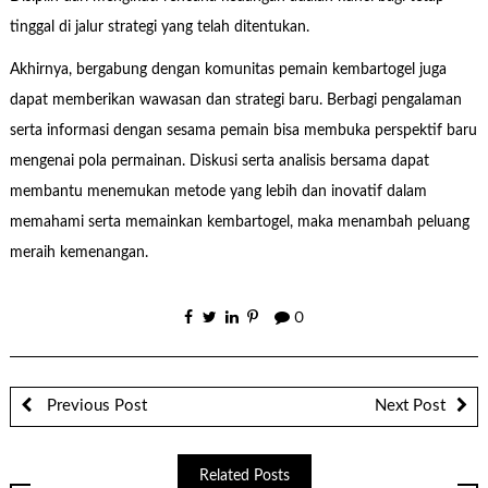
tinggal di jalur strategi yang telah ditentukan.
Akhirnya, bergabung dengan komunitas pemain kembartogel juga
dapat memberikan wawasan dan strategi baru. Berbagi pengalaman
serta informasi dengan sesama pemain bisa membuka perspektif baru
mengenai pola permainan. Diskusi serta analisis bersama dapat
membantu menemukan metode yang lebih dan inovatif dalam
memahami serta memainkan kembartogel, maka menambah peluang
meraih kemenangan.
0
Previous Post
Next Post
Related Posts