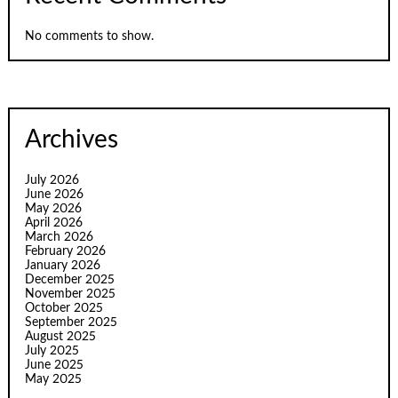
No comments to show.
Archives
July 2026
June 2026
May 2026
April 2026
March 2026
February 2026
January 2026
December 2025
November 2025
October 2025
September 2025
August 2025
July 2025
June 2025
May 2025