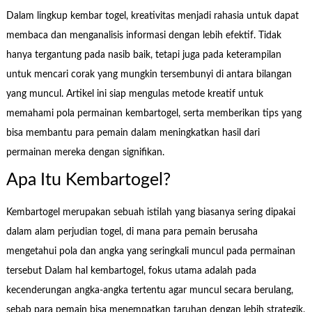
Dalam lingkup kembar togel, kreativitas menjadi rahasia untuk dapat
membaca dan menganalisis informasi dengan lebih efektif. Tidak
hanya tergantung pada nasib baik, tetapi juga pada keterampilan
untuk mencari corak yang mungkin tersembunyi di antara bilangan
yang muncul. Artikel ini siap mengulas metode kreatif untuk
memahami pola permainan kembartogel, serta memberikan tips yang
bisa membantu para pemain dalam meningkatkan hasil dari
permainan mereka dengan signifikan.
Apa Itu Kembartogel?
Kembartogel merupakan sebuah istilah yang biasanya sering dipakai
dalam alam perjudian togel, di mana para pemain berusaha
mengetahui pola dan angka yang seringkali muncul pada permainan
tersebut Dalam hal kembartogel, fokus utama adalah pada
kecenderungan angka-angka tertentu agar muncul secara berulang,
sebab para pemain bisa menempatkan taruhan dengan lebih strategik.