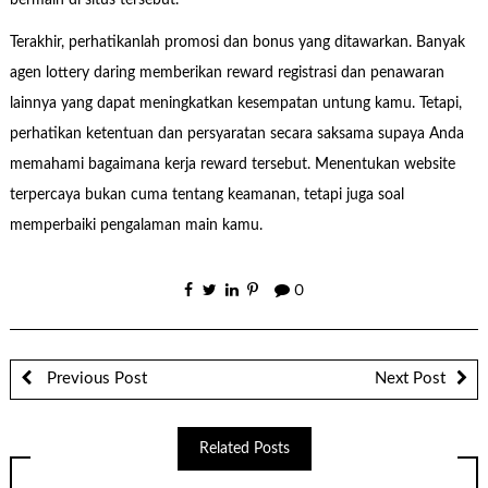
bermain di situs tersebut.
Terakhir, perhatikanlah promosi dan bonus yang ditawarkan. Banyak
agen lottery daring memberikan reward registrasi dan penawaran
lainnya yang dapat meningkatkan kesempatan untung kamu. Tetapi,
perhatikan ketentuan dan persyaratan secara saksama supaya Anda
memahami bagaimana kerja reward tersebut. Menentukan website
terpercaya bukan cuma tentang keamanan, tetapi juga soal
memperbaiki pengalaman main kamu.
0
Previous Post
Next Post
Related Posts