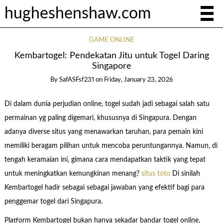
hugheshenshaw.com
GAME ONLINE
Kembartogel: Pendekatan Jitu untuk Togel Daring
Singapore
By
SafASFsf231
on
Friday, January 23, 2026
Di dalam dunia perjudian online, togel sudah jadi sebagai salah satu
permainan yg paling digemari, khususnya di Singapura. Dengan
adanya diverse situs yang menawarkan taruhan, para pemain kini
memiliki beragam pilihan untuk mencoba peruntungannya. Namun, di
tengah keramaian ini, gimana cara mendapatkan taktik yang tepat
untuk meningkatkan kemungkinan menang?
situs toto
Di sinilah
Kembartogel hadir sebagai sebagai jawaban yang efektif bagi para
penggemar togel dari Singapura.
Platform Kembartogel bukan hanya sekadar bandar togel online,