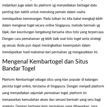
melainkan juga selain itu platform yg menyediakan berbagai data
penting dan taktik untuk menolong pemain dalam usaha
mendapatkan kemenangan. Pada tulisan ini, kita bakal mengkaji lebih
dalam mengenai togel secara online Singapura, metode bermain yg
bijak, dan keuntungan bergabung bersama situs toto yang terpercaya.
Dengan cara pemahaman yg lebih baik soal toto togel serta strategi
yg sesuai, Anda pun dapat meningkatkan kesempatan dalam
mendapatkan hasil maksimal dari permainan yg mengasyikkan ini.
Mengenal Kembartogel dan Situs
Bandar Togel
Platform Kembartogel sebagai situs yang kian popular di kalangan
pecinta togel online, terutama di Singapura. Dengan menjadi platform
yang menyediakan sejumlah permainan togel, platform ini
menawarkan kemudahan akses dan sensasi bermain yang seru bagi
anggota. Dengan berbagai jenis permainan yang ditawarkan, para