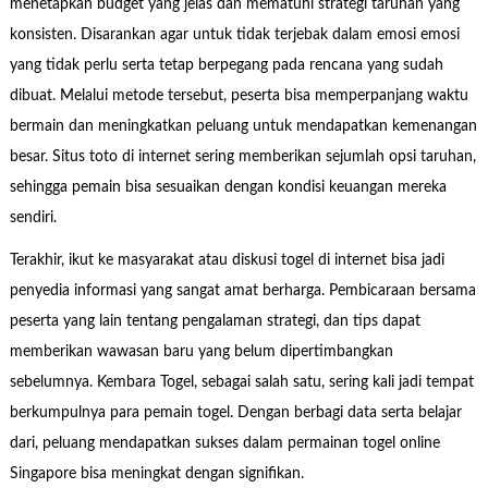
menetapkan budget yang jelas dan mematuhi strategi taruhan yang
konsisten. Disarankan agar untuk tidak terjebak dalam emosi emosi
yang tidak perlu serta tetap berpegang pada rencana yang sudah
dibuat. Melalui metode tersebut, peserta bisa memperpanjang waktu
bermain dan meningkatkan peluang untuk mendapatkan kemenangan
besar. Situs toto di internet sering memberikan sejumlah opsi taruhan,
sehingga pemain bisa sesuaikan dengan kondisi keuangan mereka
sendiri.
Terakhir, ikut ke masyarakat atau diskusi togel di internet bisa jadi
penyedia informasi yang sangat amat berharga. Pembicaraan bersama
peserta yang lain tentang pengalaman strategi, dan tips dapat
memberikan wawasan baru yang belum dipertimbangkan
sebelumnya. Kembara Togel, sebagai salah satu, sering kali jadi tempat
berkumpulnya para pemain togel. Dengan berbagi data serta belajar
dari, peluang mendapatkan sukses dalam permainan togel online
Singapore bisa meningkat dengan signifikan.