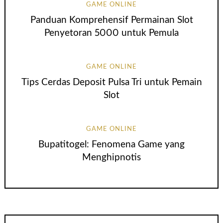
GAME ONLINE
Panduan Komprehensif Permainan Slot
Penyetoran 5000 untuk Pemula
GAME ONLINE
Tips Cerdas Deposit Pulsa Tri untuk Pemain
Slot
GAME ONLINE
Bupatitogel: Fenomena Game yang
Menghipnotis