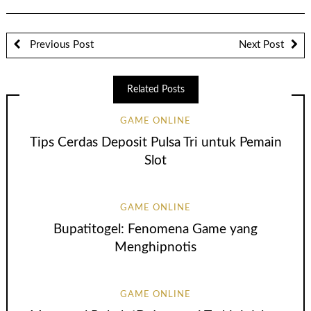
Previous Post
Next Post
Related Posts
GAME ONLINE
Tips Cerdas Deposit Pulsa Tri untuk Pemain
Slot
GAME ONLINE
Bupatitogel: Fenomena Game yang
Menghipnotis
GAME ONLINE