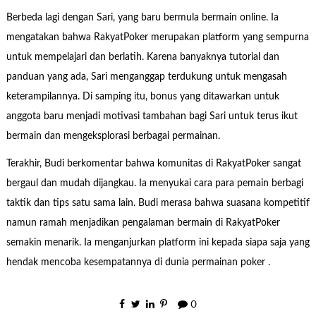
Berbeda lagi dengan Sari, yang baru bermula bermain online. Ia
mengatakan bahwa RakyatPoker merupakan platform yang sempurna
untuk mempelajari dan berlatih. Karena banyaknya tutorial dan
panduan yang ada, Sari menganggap terdukung untuk mengasah
keterampilannya. Di samping itu, bonus yang ditawarkan untuk
anggota baru menjadi motivasi tambahan bagi Sari untuk terus ikut
bermain dan mengeksplorasi berbagai permainan.
Terakhir, Budi berkomentar bahwa komunitas di RakyatPoker sangat
bergaul dan mudah dijangkau. Ia menyukai cara para pemain berbagi
taktik dan tips satu sama lain. Budi merasa bahwa suasana kompetitif
namun ramah menjadikan pengalaman bermain di RakyatPoker
semakin menarik. Ia menganjurkan platform ini kepada siapa saja yang
hendak mencoba kesempatannya di dunia permainan poker .
0