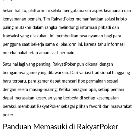
Selain hal itu, platform ini selalu mengutamakan aspek keamanan dan
kenyamanan pemain. Tim RakyatPoker memanfaatkan solusi kripto
paling mutakhir dalam rangka melindungi informasi pribadi dan
transaksi yang dilakukan. Ini memberikan rasa nyaman bagi para
pengguna saat bekerja sama di platform ini, karena tahu informasi
mereka bakal tetap aman saat bermain.
Satu hal lagi yang penting, RakyatPoker pun dikenal dengan
beragamnya game yang ditawarkan. Dari variasi tradisional hingga ng
baru terbaru, para gamer dapat mencari tipe permainan sesuai
dengan selera masing-masing. Ketika beragam opsi, setiap pemain
dapat merasakan keseruan yang berbeda di setiap kesempatan
beraksi, membuat RakyatPoker sebagai pilihan favorit dari masyarakat
poker.
Panduan Memasuki di RakyatPoker