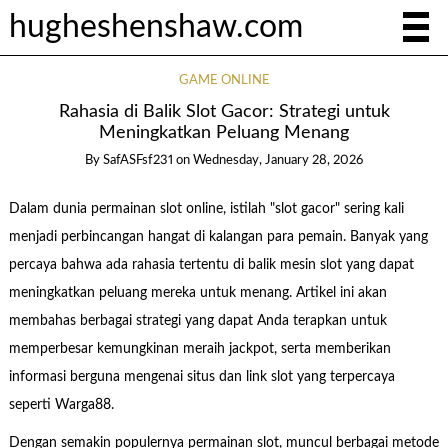
hugheshenshaw.com
GAME ONLINE
Rahasia di Balik Slot Gacor: Strategi untuk
Meningkatkan Peluang Menang
By
SafASFsf231
on
Wednesday, January 28, 2026
Dalam dunia permainan slot online, istilah "slot gacor" sering kali
menjadi perbincangan hangat di kalangan para pemain. Banyak yang
percaya bahwa ada rahasia tertentu di balik mesin slot yang dapat
meningkatkan peluang mereka untuk menang. Artikel ini akan
membahas berbagai strategi yang dapat Anda terapkan untuk
memperbesar kemungkinan meraih jackpot, serta memberikan
informasi berguna mengenai situs dan link slot yang terpercaya
seperti Warga88.
Dengan semakin populernya permainan slot, muncul berbagai metode