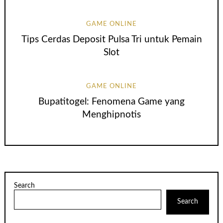
GAME ONLINE
Tips Cerdas Deposit Pulsa Tri untuk Pemain
Slot
GAME ONLINE
Bupatitogel: Fenomena Game yang
Menghipnotis
Search
Search