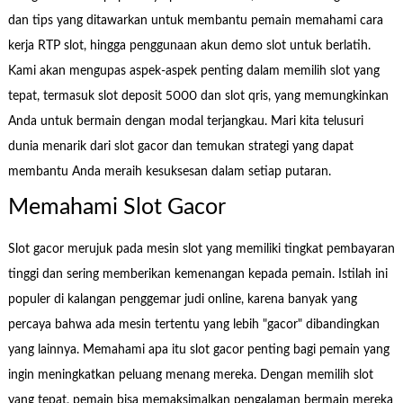
dan tips yang ditawarkan untuk membantu pemain memahami cara
kerja RTP slot, hingga penggunaan akun demo slot untuk berlatih.
Kami akan mengupas aspek-aspek penting dalam memilih slot yang
tepat, termasuk slot deposit 5000 dan slot qris, yang memungkinkan
Anda untuk bermain dengan modal terjangkau. Mari kita telusuri
dunia menarik dari slot gacor dan temukan strategi yang dapat
membantu Anda meraih kesuksesan dalam setiap putaran.
Memahami Slot Gacor
Slot gacor merujuk pada mesin slot yang memiliki tingkat pembayaran
tinggi dan sering memberikan kemenangan kepada pemain. Istilah ini
populer di kalangan penggemar judi online, karena banyak yang
percaya bahwa ada mesin tertentu yang lebih "gacor" dibandingkan
yang lainnya. Memahami apa itu slot gacor penting bagi pemain yang
ingin meningkatkan peluang menang mereka. Dengan memilih slot
yang tepat, pemain bisa memaksimalkan pengalaman bermain mereka