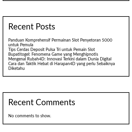
Recent Posts
Panduan Komprehensif Permainan Slot Penyetoran 5000
untuk Pemula
Tips Cerdas Deposit Pulsa Tri untuk Pemain Slot
Bupatitogel: Fenomena Game yang Menghipnotis
Mengenal Rubah4D: Innovasi Terkini dalam Dunia Digital
Cara dan Taktik Hebat di Harapan4D yang perlu Sebaiknya
Diketahu
Recent Comments
No comments to show.