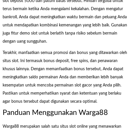
slot deposit 5000 dan patuhi batas tersebut. Hindari tergoda untuk
terus bermain ketika Anda mengalami kekalahan. Dengan mengatur
bankroll, Anda dapat meningkatkan waktu bermain dan peluang Anda
untuk mendapatkan kombinasi kemenangan yang lebih baik. Gunakan
juga fitur demo slot untuk berlatih tanpa risiko sebelum bermain
dengan uang sungguhan.
Terakhir, manfaatkan semua promosi dan bonus yang ditawarkan oleh
situs slot. Ini termasuk bonus deposit, free spins, dan penawaran
khusus lainnya. Dengan memanfaatkan bonus tersebut, Anda dapat
meningkatkan saldo permainan Anda dan memberikan lebih banyak
kesempatan untuk mencoba permainan slot gacor yang Anda pilih.
Pastikan untuk memperhatikan syarat dan ketentuan yang berlaku
agar bonus tersebut dapat digunakan secara optimal.
Panduan Menggunakan Warga88
Warga88 merupakan salah satu situs slot online yang menawarkan