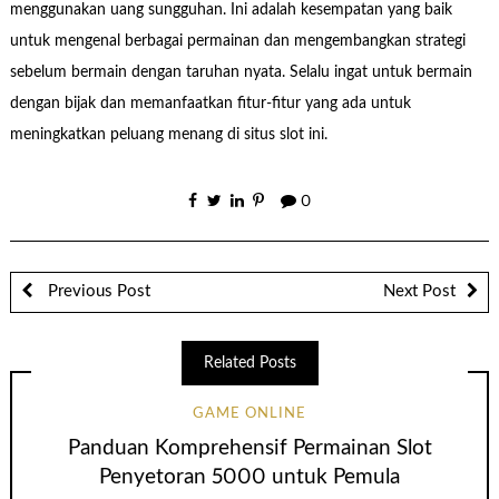
menggunakan uang sungguhan. Ini adalah kesempatan yang baik
untuk mengenal berbagai permainan dan mengembangkan strategi
sebelum bermain dengan taruhan nyata. Selalu ingat untuk bermain
dengan bijak dan memanfaatkan fitur-fitur yang ada untuk
meningkatkan peluang menang di situs slot ini.
0
Previous Post
Next Post
Related Posts
GAME ONLINE
Panduan Komprehensif Permainan Slot
Penyetoran 5000 untuk Pemula