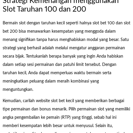
Strategi Kemenangan menggunakan
Slot Taruhan 100 dan 200
Bermain slot dengan taruhan kecil seperti halnya slot bet 100 dan slot
bet 200 bisa menawarkan kesempatan yang menggoda dalam
menang signifikan tanpa harus menghabiskan modal yang besar. Satu
strategi yang berhasil adalah melalui mengatur anggaran permainan
secara bijak. Tentukanlah berapa banyak yang ingin Anda habiskan
dalam setiap sesi permainan dan patuhi limit tersebut. Dengan
taruhan kecil, Anda dapat memperluas waktu bermain serta
meningkatkan peluang dalam meraih kombinasi yang
menguntungkan.
Kemudian, carilah website slot bet kecil yang memberikan berbagai
tipe permainan dan bonus menarik. Pilih permainan slot yang memiliki
angka pengembalian ke pemain (RTP) yang tinggi, sebab hal ini
memberi kesempatan lebih besar untuk menyusul. Selain itu,