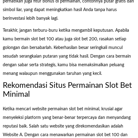
perhatikan juga fitur bonus di permainan, contohnya putar gratis dan
simbol liar, yang dapat meningkatkan hasil Anda tanpa harus
berinvestasi lebih banyak lagi.
Terakhir, jangan terburu-buru ketika mengambil keputusan. Apabila
kamu bermain slot bet 100 atau juga slot bet 200, rasakan setiap
golongan dan bersabarlah. Keberhasilan besar seringkali muncul
sesudah serangkaian putaran yang tidak hasil. Dengan cara bermain
dengan sabar serta strategis, kamu bisa memaksimalkan peluang
menang walaupun menggunakan taruhan yang kecil.
Rekomendasi Situs Permainan Slot Bet
Minimal
Ketika mencari website permainan slot bet minimal, krusial agar
menyeleksi platform yang benar-benar terpercaya dan menyandang
reputasi baik. Salah satu website yang direkomendasikan adalah
Website A. Dengan cara menawarkan permainan slot bet 100 dan