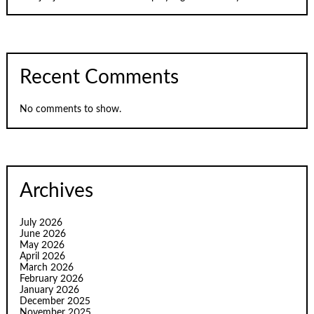
Recent Comments
No comments to show.
Archives
July 2026
June 2026
May 2026
April 2026
March 2026
February 2026
January 2026
December 2025
November 2025