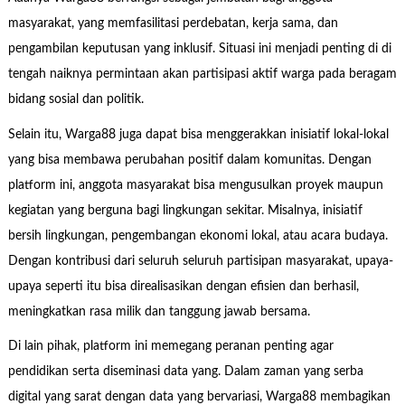
masyarakat, yang memfasilitasi perdebatan, kerja sama, dan
pengambilan keputusan yang inklusif. Situasi ini menjadi penting di di
tengah naiknya permintaan akan partisipasi aktif warga pada beragam
bidang sosial dan politik.
Selain itu, Warga88 juga dapat bisa menggerakkan inisiatif lokal-lokal
yang bisa membawa perubahan positif dalam komunitas. Dengan
platform ini, anggota masyarakat bisa mengusulkan proyek maupun
kegiatan yang berguna bagi lingkungan sekitar. Misalnya, inisiatif
bersih lingkungan, pengembangan ekonomi lokal, atau acara budaya.
Dengan kontribusi dari seluruh seluruh partisipan masyarakat, upaya-
upaya seperti itu bisa direalisasikan dengan efisien dan berhasil,
meningkatkan rasa milik dan tanggung jawab bersama.
Di lain pihak, platform ini memegang peranan penting agar
pendidikan serta diseminasi data yang. Dalam zaman yang serba
digital yang sarat dengan data yang bervariasi, Warga88 membagikan