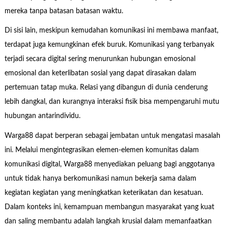
mereka tanpa batasan batasan waktu.
Di sisi lain, meskipun kemudahan komunikasi ini membawa manfaat,
terdapat juga kemungkinan efek buruk. Komunikasi yang terbanyak
terjadi secara digital sering menurunkan hubungan emosional
emosional dan keterlibatan sosial yang dapat dirasakan dalam
pertemuan tatap muka. Relasi yang dibangun di dunia cenderung
lebih dangkal, dan kurangnya interaksi fisik bisa mempengaruhi mutu
hubungan antarindividu.
Warga88 dapat berperan sebagai jembatan untuk mengatasi masalah
ini. Melalui mengintegrasikan elemen-elemen komunitas dalam
komunikasi digital, Warga88 menyediakan peluang bagi anggotanya
untuk tidak hanya berkomunikasi namun bekerja sama dalam
kegiatan kegiatan yang meningkatkan keterikatan dan kesatuan.
Dalam konteks ini, kemampuan membangun masyarakat yang kuat
dan saling membantu adalah langkah krusial dalam memanfaatkan