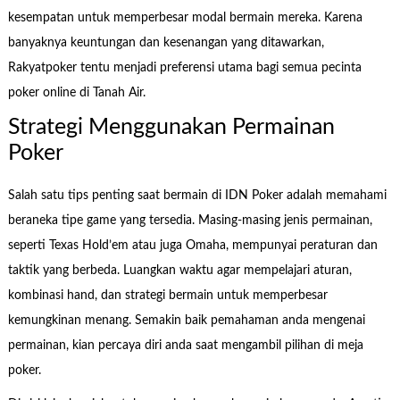
kesempatan untuk memperbesar modal bermain mereka. Karena
banyaknya keuntungan dan kesenangan yang ditawarkan,
Rakyatpoker tentu menjadi preferensi utama bagi semua pecinta
poker online di Tanah Air.
Strategi Menggunakan Permainan
Poker
Salah satu tips penting saat bermain di IDN Poker adalah memahami
beraneka tipe game yang tersedia. Masing-masing jenis permainan,
seperti Texas Hold’em atau juga Omaha, mempunyai peraturan dan
taktik yang berbeda. Luangkan waktu agar mempelajari aturan,
kombinasi hand, dan strategi bermain untuk memperbesar
kemungkinan menang. Semakin baik pemahaman anda mengenai
permainan, kian percaya diri anda saat mengambil pilihan di meja
poker.