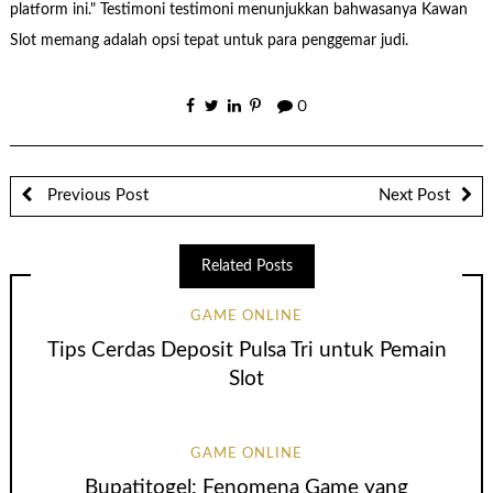
platform ini." Testimoni testimoni menunjukkan bahwasanya Kawan
Slot memang adalah opsi tepat untuk para penggemar judi.
0
Previous Post
Next Post
Related Posts
GAME ONLINE
Tips Cerdas Deposit Pulsa Tri untuk Pemain
Slot
GAME ONLINE
Bupatitogel: Fenomena Game yang