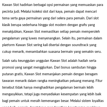
Kawan Slot hadirkan berbagai opsi permainan yang memuaskan para
pecinta judi. Melalui koleksi slot dari kaya, pemain dapat mencari
tema serta gaya permainan yang dari selera para pemain. Dari slot
klasik berupa sederhana hingga slot modern dengan grafis yang
menakjubkan, Kawan Slot memastikan setiap pemain memperoleh
pengalaman yang luwes menyenangkan. Selain itu, permainan dalam
platform Kawan Slot sering kali disertai dengan soundtrack yang
cukup menarik, menambahkan suasana bermain yang semakin seru.
Salah satu keunggulan unggulan Kawan Slot adalah hadiah serta
promosi yang sangat menggiurkan. Dari bonus sambutan hingga
putaran gratis, Kawan Slot memanjakan pemain dengan beragam
tawaran menarik dalam rangka meningkatkan peluang menang. Fitur
tersebut tidak hanya menghadirkan pengalaman bermain lebih
mengasyikkan, tetapi juga menyediakan kesempatan yang lebih baik
bagi pemain untuk meraih kemenangan besar. Melalui sistem loyalitas