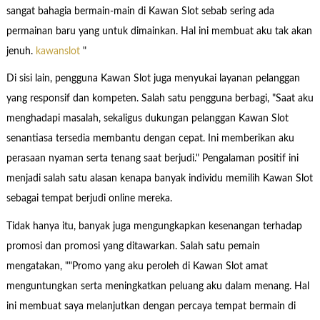
sangat bahagia bermain-main di Kawan Slot sebab sering ada
permainan baru yang untuk dimainkan. Hal ini membuat aku tak akan
jenuh.
kawanslot
"
Di sisi lain, pengguna Kawan Slot juga menyukai layanan pelanggan
yang responsif dan kompeten. Salah satu pengguna berbagi, "Saat aku
menghadapi masalah, sekaligus dukungan pelanggan Kawan Slot
senantiasa tersedia membantu dengan cepat. Ini memberikan aku
perasaan nyaman serta tenang saat berjudi." Pengalaman positif ini
menjadi salah satu alasan kenapa banyak individu memilih Kawan Slot
sebagai tempat berjudi online mereka.
Tidak hanya itu, banyak juga mengungkapkan kesenangan terhadap
promosi dan promosi yang ditawarkan. Salah satu pemain
mengatakan, ""Promo yang aku peroleh di Kawan Slot amat
menguntungkan serta meningkatkan peluang aku dalam menang. Hal
ini membuat saya melanjutkan dengan percaya tempat bermain di