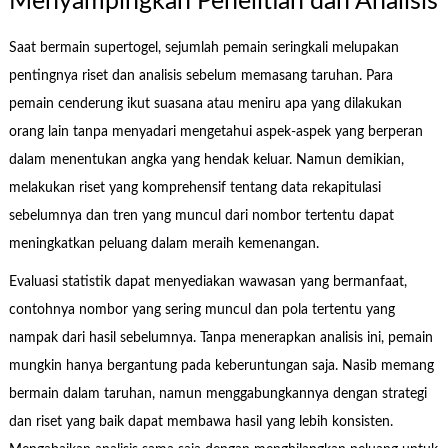
Menyampingkan Penelitian dan Analisis
Saat bermain supertogel, sejumlah pemain seringkali melupakan
pentingnya riset dan analisis sebelum memasang taruhan. Para
pemain cenderung ikut suasana atau meniru apa yang dilakukan
orang lain tanpa menyadari mengetahui aspek-aspek yang berperan
dalam menentukan angka yang hendak keluar. Namun demikian,
melakukan riset yang komprehensif tentang data rekapitulasi
sebelumnya dan tren yang muncul dari nombor tertentu dapat
meningkatkan peluang dalam meraih kemenangan.
Evaluasi statistik dapat menyediakan wawasan yang bermanfaat,
contohnya nombor yang sering muncul dan pola tertentu yang
nampak dari hasil sebelumnya. Tanpa menerapkan analisis ini, pemain
mungkin hanya bergantung pada keberuntungan saja. Nasib memang
bermain dalam taruhan, namun menggabungkannya dengan strategi
dan riset yang baik dapat membawa hasil yang lebih konsisten.