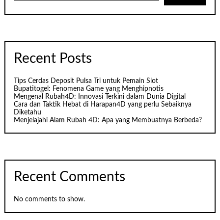
Recent Posts
Tips Cerdas Deposit Pulsa Tri untuk Pemain Slot
Bupatitogel: Fenomena Game yang Menghipnotis
Mengenal Rubah4D: Innovasi Terkini dalam Dunia Digital
Cara dan Taktik Hebat di Harapan4D yang perlu Sebaiknya
Diketahu
Menjelajahi Alam Rubah 4D: Apa yang Membuatnya Berbeda?
Recent Comments
No comments to show.