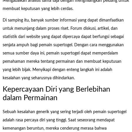
Mengabaikan analisis sama saja dengan menghilangkan peluang untuk
membuat keputusan yang lebih cerdas.
Di samping itu, banyak sumber informasi yang dapat dimanfaatkan
untuk menunjang dalam proses riset. Forum diskusi, artikel, dan
statistik dari website yang dapat dipercaya dapat berfungsi sebagai
senjata ampuh bagi pemain supertogel. Dengan cara menggunakan
semua sumber daya ini, pemain supertogel dapat memperdalam
pemahaman mereka tentang permainan dan membuat keputusan
yang lebih bijak. Menyikapi dengan enteng langkah ini adalah
kesalahan yang seharusnya dihindarkan.
Kepercayaan Diri yang Berlebihan
dalam Permainan
Sebuah kesalahan generik yang sering terjadi oleh pemain supertogel
adalah rasa percaya diri yang tinggi. Saat seseorang mendapat
kemenangan beruntun, mereka cenderung merasa bahwa