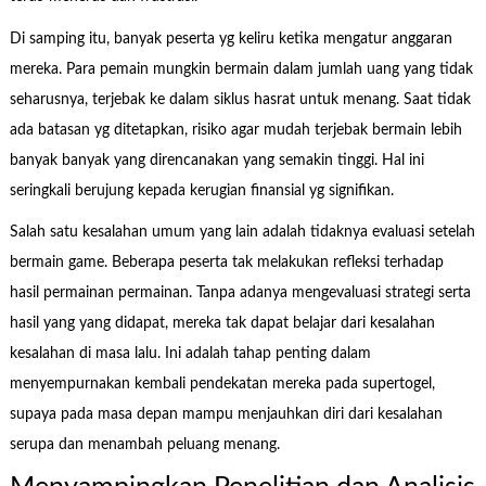
Di samping itu, banyak peserta yg keliru ketika mengatur anggaran
mereka. Para pemain mungkin bermain dalam jumlah uang yang tidak
seharusnya, terjebak ke dalam siklus hasrat untuk menang. Saat tidak
ada batasan yg ditetapkan, risiko agar mudah terjebak bermain lebih
banyak banyak yang direncanakan yang semakin tinggi. Hal ini
seringkali berujung kepada kerugian finansial yg signifikan.
Salah satu kesalahan umum yang lain adalah tidaknya evaluasi setelah
bermain game. Beberapa peserta tak melakukan refleksi terhadap
hasil permainan permainan. Tanpa adanya mengevaluasi strategi serta
hasil yang yang didapat, mereka tak dapat belajar dari kesalahan
kesalahan di masa lalu. Ini adalah tahap penting dalam
menyempurnakan kembali pendekatan mereka pada supertogel,
supaya pada masa depan mampu menjauhkan diri dari kesalahan
serupa dan menambah peluang menang.