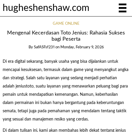
hugheshenshaw.com
GAME ONLINE
Mengenal Kecerdasan Toto Jenius: Rahasia Sukses
bagi Peserta
By
SafASFsf231
on
Monday, February 9, 2026
Di era digital sekarang, banyak usaha yang bisa dijalankan untuk
mencapai kesuksesan, termasuk dalam game yang menyangkut angka
dan strategi. Salah satu layanan yang sedang menjadi perhatian
adalah jeniustoto, suatu layanan yang menawarkan peluang bagi para
pemain untuk mendapatkan kemenangan. Namun, keberhasilan
dalam permainan ini bukan hanya bergantung pada keberuntungan
semata, tetapi juga pada pemahaman yang mendalam tentang taktik
yang sesuai dan manajemen resiko yang cerdas.
Di dalam tulisan ini, kami akan membahas lebih dekat tentang jenius