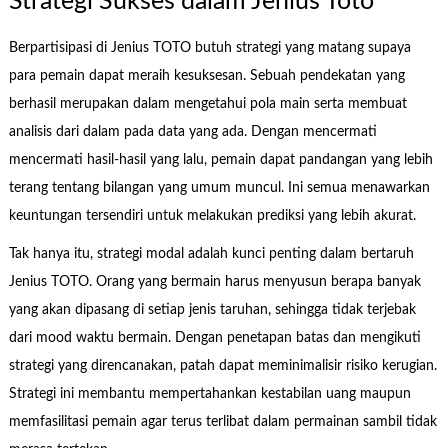
Strategi Sukses dalam Jenius Toto
Berpartisipasi di Jenius TOTO butuh strategi yang matang supaya
para pemain dapat meraih kesuksesan. Sebuah pendekatan yang
berhasil merupakan dalam mengetahui pola main serta membuat
analisis dari dalam pada data yang ada. Dengan mencermati
mencermati hasil-hasil yang lalu, pemain dapat pandangan yang lebih
terang tentang bilangan yang umum muncul. Ini semua menawarkan
keuntungan tersendiri untuk melakukan prediksi yang lebih akurat.
Tak hanya itu, strategi modal adalah kunci penting dalam bertaruh
Jenius TOTO. Orang yang bermain harus menyusun berapa banyak
yang akan dipasang di setiap jenis taruhan, sehingga tidak terjebak
dari mood waktu bermain. Dengan penetapan batas dan mengikuti
strategi yang direncanakan, patah dapat meminimalisir risiko kerugian.
Strategi ini membantu mempertahankan kestabilan uang maupun
memfasilitasi pemain agar terus terlibat dalam permainan sambil tidak