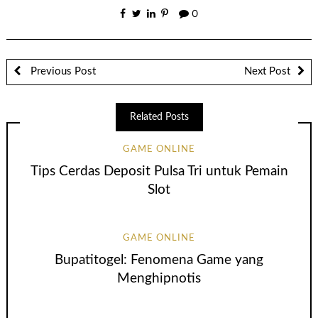
0
Previous Post
Next Post
Related Posts
GAME ONLINE
Tips Cerdas Deposit Pulsa Tri untuk Pemain
Slot
GAME ONLINE
Bupatitogel: Fenomena Game yang
Menghipnotis