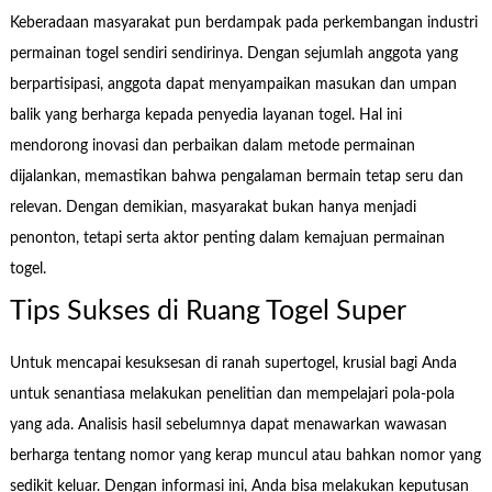
Keberadaan masyarakat pun berdampak pada perkembangan industri
permainan togel sendiri sendirinya. Dengan sejumlah anggota yang
berpartisipasi, anggota dapat menyampaikan masukan dan umpan
balik yang berharga kepada penyedia layanan togel. Hal ini
mendorong inovasi dan perbaikan dalam metode permainan
dijalankan, memastikan bahwa pengalaman bermain tetap seru dan
relevan. Dengan demikian, masyarakat bukan hanya menjadi
penonton, tetapi serta aktor penting dalam kemajuan permainan
togel.
Tips Sukses di Ruang Togel Super
Untuk mencapai kesuksesan di ranah supertogel, krusial bagi Anda
untuk senantiasa melakukan penelitian dan mempelajari pola-pola
yang ada. Analisis hasil sebelumnya dapat menawarkan wawasan
berharga tentang nomor yang kerap muncul atau bahkan nomor yang
sedikit keluar. Dengan informasi ini, Anda bisa melakukan keputusan