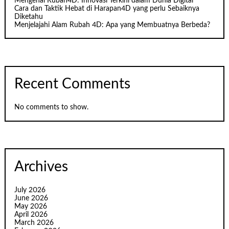
Mengenal Rubah4D: Innovasi Terkini dalam Dunia Digital
Cara dan Taktik Hebat di Harapan4D yang perlu Sebaiknya
Diketahu
Menjelajahi Alam Rubah 4D: Apa yang Membuatnya Berbeda?
Recent Comments
No comments to show.
Archives
July 2026
June 2026
May 2026
April 2026
March 2026