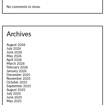
No comments to show.
Archives
August 2026
July 2026
June 2026
May 2026
April 2026
March 2026
February 2026
January 2026
December 2025
November 2025
October 2025
September 2025
August 2025
July 2025
June 2025
May 2025