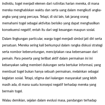
individu, togel menjadi elemen dari rutinitas harian mereka, di mana
mereka menghabiskan waktu dan serta uang dalam mengikuti angka-
angka yang yang percaya. Tetapi, di sisi lain, tak jarang orang
memahami togel sebagai aktivitas berisiko yang dapat menghasilkan
konsekuensi negatif, entah itu dari segi keuangan maupun sosial.
Dalam lingkungan particular, warga togel menjadi simbol jati diri serta
persatuan. Mereka sering kali berkumpul dalam rangka diskusi strategi
serta nombor keberuntungan, menciptakan rasa kebersamaan dari
pemain. Para peserta yang terlibat aktif dalam permainan ini ini
kebanyakan saling memberi dukungan serta bertukar informasi, yang
membuat togel bukan hanya sebuah permainan, melainkan sebagai
kegiatan sosial. Tetapi, stigma dari kalangan masyarakat yang lebih
masih ada, di mana suatu konsepsi negatif terhadap mereka yang
bermain togel.
Walau demikian, sejalan dalam evolusi masa, pandangan terhadap