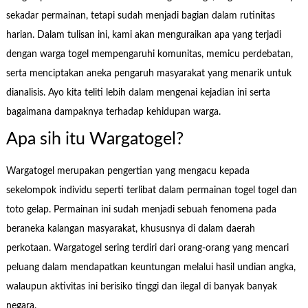
sekadar permainan, tetapi sudah menjadi bagian dalam rutinitas
harian. Dalam tulisan ini, kami akan menguraikan apa yang terjadi
dengan warga togel mempengaruhi komunitas, memicu perdebatan,
serta menciptakan aneka pengaruh masyarakat yang menarik untuk
dianalisis. Ayo kita teliti lebih dalam mengenai kejadian ini serta
bagaimana dampaknya terhadap kehidupan warga.
Apa sih itu Wargatogel?
Wargatogel merupakan pengertian yang mengacu kepada
sekelompok individu seperti terlibat dalam permainan togel togel dan
toto gelap. Permainan ini sudah menjadi sebuah fenomena pada
beraneka kalangan masyarakat, khususnya di dalam daerah
perkotaan. Wargatogel sering terdiri dari orang-orang yang mencari
peluang dalam mendapatkan keuntungan melalui hasil undian angka,
walaupun aktivitas ini berisiko tinggi dan ilegal di banyak banyak
negara.