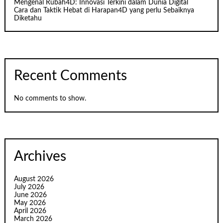
Mengenal Rubah4D: Innovasi Terkini dalam Dunia Digital
Cara dan Taktik Hebat di Harapan4D yang perlu Sebaiknya
Diketahu
Recent Comments
No comments to show.
Archives
August 2026
July 2026
June 2026
May 2026
April 2026
March 2026