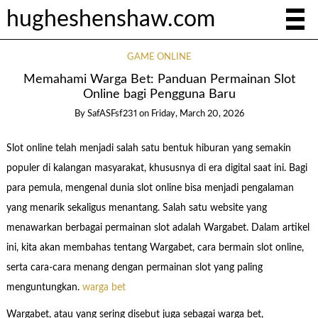
hugheshenshaw.com
GAME ONLINE
Memahami Warga Bet: Panduan Permainan Slot
Online bagi Pengguna Baru
By
SafASFsf231
on
Friday, March 20, 2026
Slot online telah menjadi salah satu bentuk hiburan yang semakin
populer di kalangan masyarakat, khususnya di era digital saat ini. Bagi
para pemula, mengenal dunia slot online bisa menjadi pengalaman
yang menarik sekaligus menantang. Salah satu website yang
menawarkan berbagai permainan slot adalah Wargabet. Dalam artikel
ini, kita akan membahas tentang Wargabet, cara bermain slot online,
serta cara-cara menang dengan permainan slot yang paling
menguntungkan.
warga bet
Wargabet, atau yang sering disebut juga sebagai warga bet,