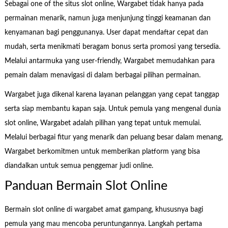
Sebagai one of the situs slot online, Wargabet tidak hanya pada
permainan menarik, namun juga menjunjung tinggi keamanan dan
kenyamanan bagi penggunanya. User dapat mendaftar cepat dan
mudah, serta menikmati beragam bonus serta promosi yang tersedia.
Melalui antarmuka yang user-friendly, Wargabet memudahkan para
pemain dalam menavigasi di dalam berbagai pilihan permainan.
Wargabet juga dikenal karena layanan pelanggan yang cepat tanggap
serta siap membantu kapan saja. Untuk pemula yang mengenal dunia
slot online, Wargabet adalah pilihan yang tepat untuk memulai.
Melalui berbagai fitur yang menarik dan peluang besar dalam menang,
Wargabet berkomitmen untuk memberikan platform yang bisa
diandalkan untuk semua penggemar judi online.
Panduan Bermain Slot Online
Bermain slot online di wargabet amat gampang, khususnya bagi
pemula yang mau mencoba peruntungannya. Langkah pertama