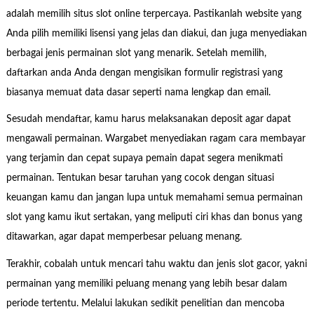
adalah memilih situs slot online terpercaya. Pastikanlah website yang
Anda pilih memiliki lisensi yang jelas dan diakui, dan juga menyediakan
berbagai jenis permainan slot yang menarik. Setelah memilih,
daftarkan anda Anda dengan mengisikan formulir registrasi yang
biasanya memuat data dasar seperti nama lengkap dan email.
Sesudah mendaftar, kamu harus melaksanakan deposit agar dapat
mengawali permainan. Wargabet menyediakan ragam cara membayar
yang terjamin dan cepat supaya pemain dapat segera menikmati
permainan. Tentukan besar taruhan yang cocok dengan situasi
keuangan kamu dan jangan lupa untuk memahami semua permainan
slot yang kamu ikut sertakan, yang meliputi ciri khas dan bonus yang
ditawarkan, agar dapat memperbesar peluang menang.
Terakhir, cobalah untuk mencari tahu waktu dan jenis slot gacor, yakni
permainan yang memiliki peluang menang yang lebih besar dalam
periode tertentu. Melalui lakukan sedikit penelitian dan mencoba