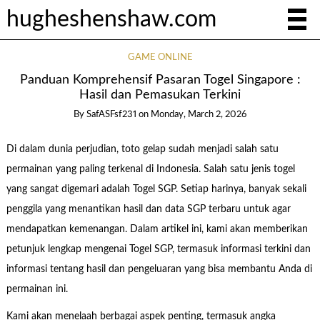
hugheshenshaw.com
GAME ONLINE
Panduan Komprehensif Pasaran Togel Singapore :
Hasil dan Pemasukan Terkini
By
SafASFsf231
on
Monday, March 2, 2026
Di dalam dunia perjudian, toto gelap sudah menjadi salah satu
permainan yang paling terkenal di Indonesia. Salah satu jenis togel
yang sangat digemari adalah Togel SGP. Setiap harinya, banyak sekali
penggila yang menantikan hasil dan data SGP terbaru untuk agar
mendapatkan kemenangan. Dalam artikel ini, kami akan memberikan
petunjuk lengkap mengenai Togel SGP, termasuk informasi terkini dan
informasi tentang hasil dan pengeluaran yang bisa membantu Anda di
permainan ini.
Kami akan menelaah berbagai aspek penting, termasuk angka