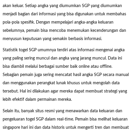
akan keluar. Setiap angka yang diumumkan SGP yang diumumkan
menjadi bagian dari informasi yang bisa digunakan untuk membahas
pola-pola spesifik. Dengan mempelajari angka-angka keluaran
sebelumnya, pemain bisa mencoba menemukan kecenderungan dan
menyusun keputusan yang semakin berbasis informasi.
Statistik togel SGP umumnya terdiri atas informasi mengenai angka
yang paling sering muncul dan angka yang jarang muncul. Data ini
bisa diambil melalui berbagai sumber baik online atau offline.
Sebagian pemain juga sering mencatat hasil angka SGP secara manual
dan menggunakan perangkat lunak khusus untuk mengolah data
tersebut. Hal ini dilakukan agar mereka dapat membuat strategi yang
lebih efektif dalam permainan mereka.
Selain itu, banyak situs resmi yang menawarkan data keluaran dan
pengeluaran togel SGP dalam real-time. Pemain bisa melihat keluaran
singapore hari ini dan data historis untuk mengerti tren dan membuat