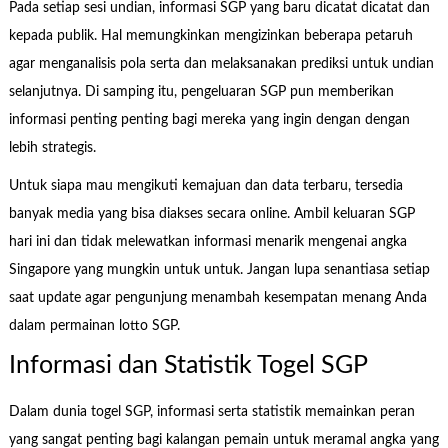
Pada setiap sesi undian, informasi SGP yang baru dicatat dicatat dan
kepada publik. Hal memungkinkan mengizinkan beberapa petaruh
agar menganalisis pola serta dan melaksanakan prediksi untuk undian
selanjutnya. Di samping itu, pengeluaran SGP pun memberikan
informasi penting penting bagi mereka yang ingin dengan dengan
lebih strategis.
Untuk siapa mau mengikuti kemajuan dan data terbaru, tersedia
banyak media yang bisa diakses secara online. Ambil keluaran SGP
hari ini dan tidak melewatkan informasi menarik mengenai angka
Singapore yang mungkin untuk untuk. Jangan lupa senantiasa setiap
saat update agar pengunjung menambah kesempatan menang Anda
dalam permainan lotto SGP.
Informasi dan Statistik Togel SGP
Dalam dunia togel SGP, informasi serta statistik memainkan peran
yang sangat penting bagi kalangan pemain untuk meramal angka yang