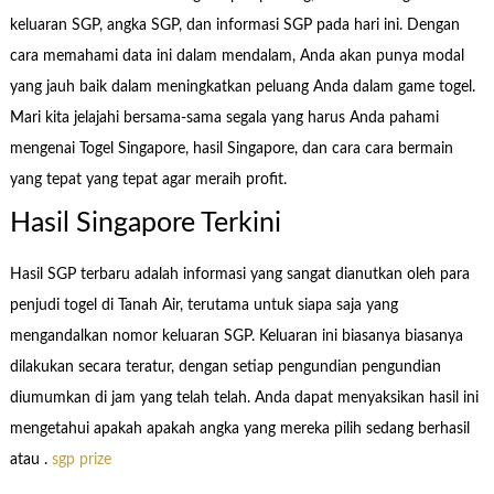
keluaran SGP, angka SGP, dan informasi SGP pada hari ini. Dengan
cara memahami data ini dalam mendalam, Anda akan punya modal
yang jauh baik dalam meningkatkan peluang Anda dalam game togel.
Mari kita jelajahi bersama-sama segala yang harus Anda pahami
mengenai Togel Singapore, hasil Singapore, dan cara cara bermain
yang tepat yang tepat agar meraih profit.
Hasil Singapore Terkini
Hasil SGP terbaru adalah informasi yang sangat dianutkan oleh para
penjudi togel di Tanah Air, terutama untuk siapa saja yang
mengandalkan nomor keluaran SGP. Keluaran ini biasanya biasanya
dilakukan secara teratur, dengan setiap pengundian pengundian
diumumkan di jam yang telah telah. Anda dapat menyaksikan hasil ini
mengetahui apakah apakah angka yang mereka pilih sedang berhasil
atau .
sgp prize