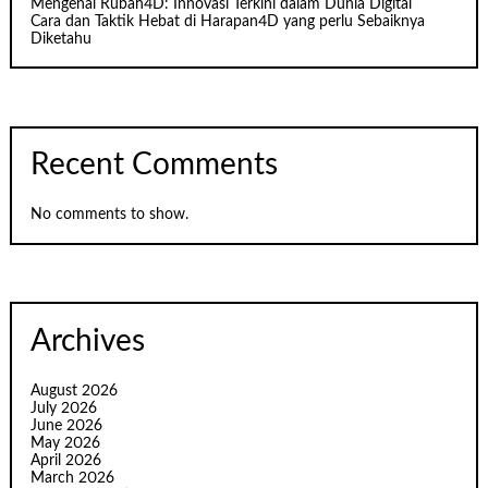
Mengenal Rubah4D: Innovasi Terkini dalam Dunia Digital
Cara dan Taktik Hebat di Harapan4D yang perlu Sebaiknya
Diketahu
Recent Comments
No comments to show.
Archives
August 2026
July 2026
June 2026
May 2026
April 2026
March 2026