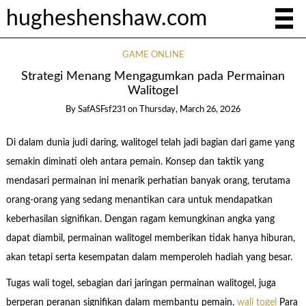
hugheshenshaw.com
GAME ONLINE
Strategi Menang Mengagumkan pada Permainan
Walitogel
By
SafASFsf231
on
Thursday, March 26, 2026
Di dalam dunia judi daring, walitogel telah jadi bagian dari game yang
semakin diminati oleh antara pemain. Konsep dan taktik yang
mendasari permainan ini menarik perhatian banyak orang, terutama
orang-orang yang sedang menantikan cara untuk mendapatkan
keberhasilan signifikan. Dengan ragam kemungkinan angka yang
dapat diambil, permainan walitogel memberikan tidak hanya hiburan,
akan tetapi serta kesempatan dalam memperoleh hadiah yang besar.
Tugas wali togel, sebagian dari jaringan permainan walitogel, juga
berperan peranan signifikan dalam membantu pemain.
wali togel
Para