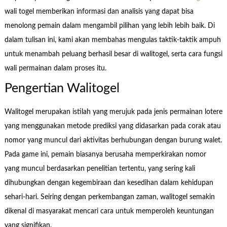
wali togel memberikan informasi dan analisis yang dapat bisa
menolong pemain dalam mengambil pilihan yang lebih lebih baik. Di
dalam tulisan ini, kami akan membahas mengulas taktik-taktik ampuh
untuk menambah peluang berhasil besar di walitogel, serta cara fungsi
wali permainan dalam proses itu.
Pengertian Walitogel
Walitogel merupakan istilah yang merujuk pada jenis permainan lotere
yang menggunakan metode prediksi yang didasarkan pada corak atau
nomor yang muncul dari aktivitas berhubungan dengan burung walet.
Pada game ini, pemain biasanya berusaha memperkirakan nomor
yang muncul berdasarkan penelitian tertentu, yang sering kali
dihubungkan dengan kegembiraan dan kesedihan dalam kehidupan
sehari-hari. Seiring dengan perkembangan zaman, walitogel semakin
dikenal di masyarakat mencari cara untuk memperoleh keuntungan
yang signifikan.