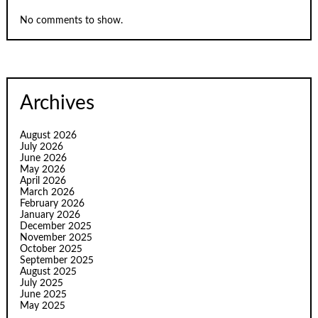
No comments to show.
Archives
August 2026
July 2026
June 2026
May 2026
April 2026
March 2026
February 2026
January 2026
December 2025
November 2025
October 2025
September 2025
August 2025
July 2025
June 2025
May 2025