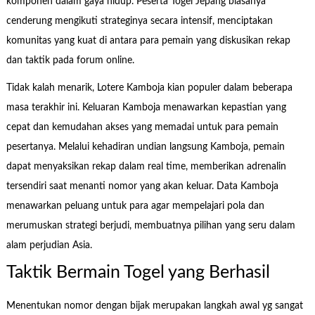
komponen dalam gaya hidup. Peserta Togel Jepang biasanya
cenderung mengikuti strateginya secara intensif, menciptakan
komunitas yang kuat di antara para pemain yang diskusikan rekap
dan taktik pada forum online.
Tidak kalah menarik, Lotere Kamboja kian populer dalam beberapa
masa terakhir ini. Keluaran Kamboja menawarkan kepastian yang
cepat dan kemudahan akses yang memadai untuk para pemain
pesertanya. Melalui kehadiran undian langsung Kamboja, pemain
dapat menyaksikan rekap dalam real time, memberikan adrenalin
tersendiri saat menanti nomor yang akan keluar. Data Kamboja
menawarkan peluang untuk para agar mempelajari pola dan
merumuskan strategi berjudi, membuatnya pilihan yang seru dalam
alam perjudian Asia.
Taktik Bermain Togel yang Berhasil
Menentukan nomor dengan bijak merupakan langkah awal yg sangat