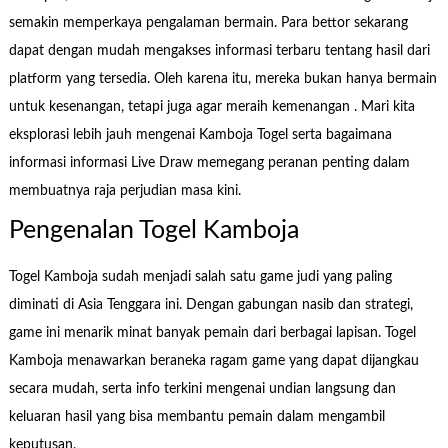
semakin memperkaya pengalaman bermain. Para bettor sekarang
dapat dengan mudah mengakses informasi terbaru tentang hasil dari
platform yang tersedia. Oleh karena itu, mereka bukan hanya bermain
untuk kesenangan, tetapi juga agar meraih kemenangan . Mari kita
eksplorasi lebih jauh mengenai Kamboja Togel serta bagaimana
informasi informasi Live Draw memegang peranan penting dalam
membuatnya raja perjudian masa kini.
Pengenalan Togel Kamboja
Togel Kamboja sudah menjadi salah satu game judi yang paling
diminati di Asia Tenggara ini. Dengan gabungan nasib dan strategi,
game ini menarik minat banyak pemain dari berbagai lapisan. Togel
Kamboja menawarkan beraneka ragam game yang dapat dijangkau
secara mudah, serta info terkini mengenai undian langsung dan
keluaran hasil yang bisa membantu pemain dalam mengambil
keputusan.