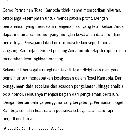
Game Permainan Togel Kamboja tidak hanya memberikan hiburan,
tetapi juga kesempatan untuk mendapatkan profit. Dengan
pemahaman yang mendalam mengenai hasil yang telah keluar, Anda
dapat meramalkan nomor yang mungkin kewalahan dalam undian
berikutnya. Penyajian data dan informasi terkini seperti undian
langsung Kamboja memberi peluang Anda untuk tetap terupdate dan
menambah kemungkinan menang.
Selama ini, berbagai strategi dan teknik telah diciptakan oleh para
pemain untuk mendapatkan kesuksesan dalam Togel Kamboja. Dari
penggunaan data sebelum dan sesudah pengeluaran, hingga analisis
pola nomor, semuanya menjadi bagian dari pengalaman bertaruh.
Dengan bertambahnya pengguna yang bergabung, Permainan Togel
Kamboja semakin kuat dalam posisinya sebagai salah satu raja
perjudian di area ini.