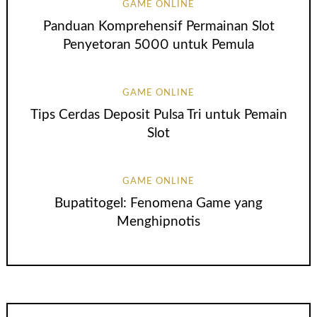
GAME ONLINE
Panduan Komprehensif Permainan Slot
Penyetoran 5000 untuk Pemula
GAME ONLINE
Tips Cerdas Deposit Pulsa Tri untuk Pemain
Slot
GAME ONLINE
Bupatitogel: Fenomena Game yang
Menghipnotis