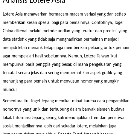
Analisis Lotere Asia
Lotere Asia menawarkan bermacam-macam variasi yang dan setiap
memberikan kesan spesial bagi para pemainnya. Contohnya, Togel
China dikenal melalui metode undian yang teratur dan prediksi yang
data statistik yang tidak saja menghadirkan permainan menjadi
menjadi lebih menarik tetapi juga memberikan peluang untuk pemain
agar mempelajari hasil sebelumnya. Namun, Lotere Taiwan ikut
mempunyai basis penggila yang besar, di mana pengeluaran yang
tercatat secara jelas dan sering memperhatikan aspek grafik yang
menunjang para pemain untuk menyusun nomor yang mungkin
muncul.
Sementara itu, Togel Jepang memikat minat karena cara pengambilan
nomornya yang unik dan terhubung dalam banyak elemen budaya
lokal. Informasi Jepang sering kali menunjukkan tren dan peristiwa
sosial, menjadikannya lebih dari sekadar lotere, melainkan juga