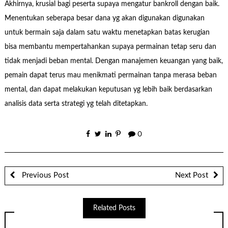
Akhirnya, krusial bagi peserta supaya mengatur bankroll dengan baik.
Menentukan seberapa besar dana yg akan digunakan digunakan
untuk bermain saja dalam satu waktu menetapkan batas kerugian
bisa membantu mempertahankan supaya permainan tetap seru dan
tidak menjadi beban mental. Dengan manajemen keuangan yang baik,
pemain dapat terus mau menikmati permainan tanpa merasa beban
mental, dan dapat melakukan keputusan yg lebih baik berdasarkan
analisis data serta strategi yg telah ditetapkan.
0
Previous Post
Next Post
Related Posts