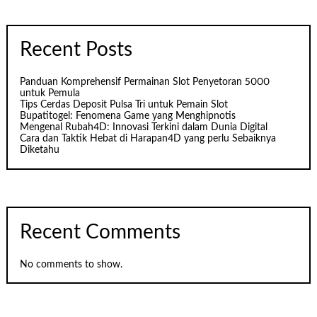
Recent Posts
Panduan Komprehensif Permainan Slot Penyetoran 5000
untuk Pemula
Tips Cerdas Deposit Pulsa Tri untuk Pemain Slot
Bupatitogel: Fenomena Game yang Menghipnotis
Mengenal Rubah4D: Innovasi Terkini dalam Dunia Digital
Cara dan Taktik Hebat di Harapan4D yang perlu Sebaiknya
Diketahu
Recent Comments
No comments to show.