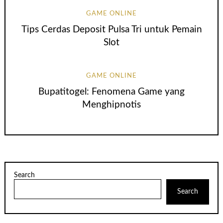
GAME ONLINE
Tips Cerdas Deposit Pulsa Tri untuk Pemain
Slot
GAME ONLINE
Bupatitogel: Fenomena Game yang
Menghipnotis
Search
Search