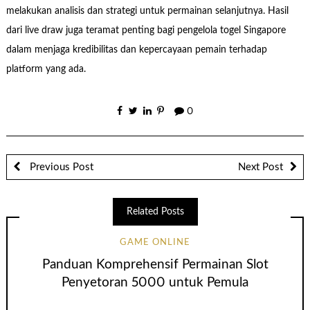
melakukan analisis dan strategi untuk permainan selanjutnya. Hasil
dari live draw juga teramat penting bagi pengelola togel Singapore
dalam menjaga kredibilitas dan kepercayaan pemain terhadap
platform yang ada.
0
Previous Post
Next Post
Related Posts
GAME ONLINE
Panduan Komprehensif Permainan Slot
Penyetoran 5000 untuk Pemula