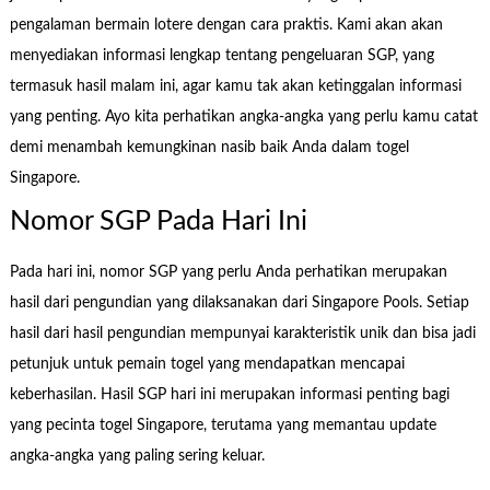
pengalaman bermain lotere dengan cara praktis. Kami akan akan
menyediakan informasi lengkap tentang pengeluaran SGP, yang
termasuk hasil malam ini, agar kamu tak akan ketinggalan informasi
yang penting. Ayo kita perhatikan angka-angka yang perlu kamu catat
demi menambah kemungkinan nasib baik Anda dalam togel
Singapore.
Nomor SGP Pada Hari Ini
Pada hari ini, nomor SGP yang perlu Anda perhatikan merupakan
hasil dari pengundian yang dilaksanakan dari Singapore Pools. Setiap
hasil dari hasil pengundian mempunyai karakteristik unik dan bisa jadi
petunjuk untuk pemain togel yang mendapatkan mencapai
keberhasilan. Hasil SGP hari ini merupakan informasi penting bagi
yang pecinta togel Singapore, terutama yang memantau update
angka-angka yang paling sering keluar.