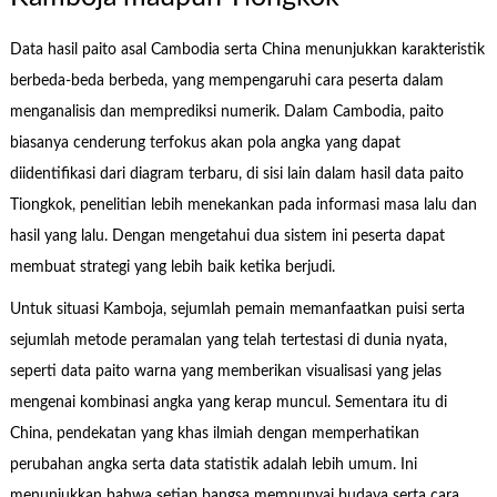
Data hasil paito asal Cambodia serta China menunjukkan karakteristik
berbeda-beda berbeda, yang mempengaruhi cara peserta dalam
menganalisis dan memprediksi numerik. Dalam Cambodia, paito
biasanya cenderung terfokus akan pola angka yang dapat
diidentifikasi dari diagram terbaru, di sisi lain dalam hasil data paito
Tiongkok, penelitian lebih menekankan pada informasi masa lalu dan
hasil yang lalu. Dengan mengetahui dua sistem ini peserta dapat
membuat strategi yang lebih baik ketika berjudi.
Untuk situasi Kamboja, sejumlah pemain memanfaatkan puisi serta
sejumlah metode peramalan yang telah tertestasi di dunia nyata,
seperti data paito warna yang memberikan visualisasi yang jelas
mengenai kombinasi angka yang kerap muncul. Sementara itu di
China, pendekatan yang khas ilmiah dengan memperhatikan
perubahan angka serta data statistik adalah lebih umum. Ini
menunjukkan bahwa setiap bangsa mempunyai budaya serta cara