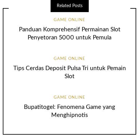
Related Posts
GAME ONLINE
Panduan Komprehensif Permainan Slot
Penyetoran 5000 untuk Pemula
GAME ONLINE
Tips Cerdas Deposit Pulsa Tri untuk Pemain
Slot
GAME ONLINE
Bupatitogel: Fenomena Game yang
Menghipnotis