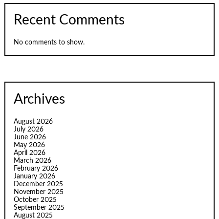
Recent Comments
No comments to show.
Archives
August 2026
July 2026
June 2026
May 2026
April 2026
March 2026
February 2026
January 2026
December 2025
November 2025
October 2025
September 2025
August 2025