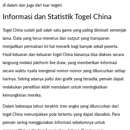
di dalam dan juga dari luar negeri.
Informasi dan Statistik Togel China
Togel China sudah jadi salah satu game yang paling diminati semenjak
lama. Data yang terus-menerus dan output yang transparan
menjadikan permainan ini hal menarik bagi banyak sekali peserta.
Hasil keluaran dan keluaran togel China biasanya bisa diakses secara
langsung melalui platform live draw, yang memberikan informasi
secara waktu nyata mengenai nomor-nomor yang diluncurkan setiap
harinya. Seiring adanya paito dan grafik yang tersedia, pemain dapat
melakukan penelitian lebih mendalam untuk meningkatkan
kemungkinan mereka.
Dalam beberapa tahun terakhir, tren angka yang diluncurkan dari
togel China menunjukkan pola tertentu yang dapat dianalisis. Para
pemain sering menggunakan informasi sebelumnya untuk