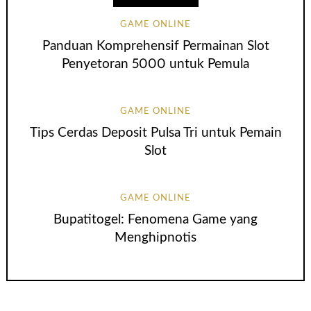
GAME ONLINE
Panduan Komprehensif Permainan Slot
Penyetoran 5000 untuk Pemula
GAME ONLINE
Tips Cerdas Deposit Pulsa Tri untuk Pemain
Slot
GAME ONLINE
Bupatitogel: Fenomena Game yang
Menghipnotis