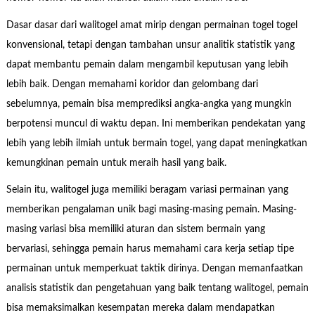
Dasar dasar dari walitogel amat mirip dengan permainan togel togel
konvensional, tetapi dengan tambahan unsur analitik statistik yang
dapat membantu pemain dalam mengambil keputusan yang lebih
lebih baik. Dengan memahami koridor dan gelombang dari
sebelumnya, pemain bisa memprediksi angka-angka yang mungkin
berpotensi muncul di waktu depan. Ini memberikan pendekatan yang
lebih yang lebih ilmiah untuk bermain togel, yang dapat meningkatkan
kemungkinan pemain untuk meraih hasil yang baik.
Selain itu, walitogel juga memiliki beragam variasi permainan yang
memberikan pengalaman unik bagi masing-masing pemain. Masing-
masing variasi bisa memiliki aturan dan sistem bermain yang
bervariasi, sehingga pemain harus memahami cara kerja setiap tipe
permainan untuk memperkuat taktik dirinya. Dengan memanfaatkan
analisis statistik dan pengetahuan yang baik tentang walitogel, pemain
bisa memaksimalkan kesempatan mereka dalam mendapatkan