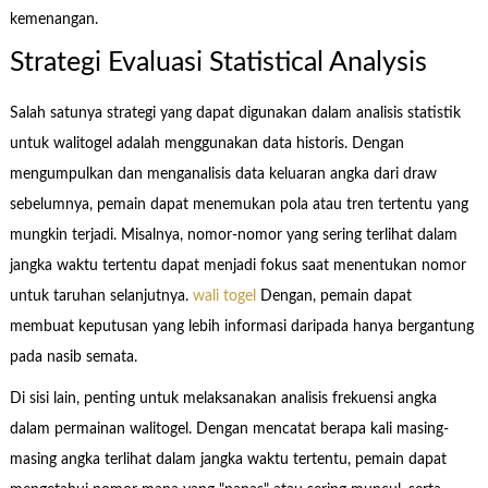
kemenangan.
Strategi Evaluasi Statistical Analysis
Salah satunya strategi yang dapat digunakan dalam analisis statistik
untuk walitogel adalah menggunakan data historis. Dengan
mengumpulkan dan menganalisis data keluaran angka dari draw
sebelumnya, pemain dapat menemukan pola atau tren tertentu yang
mungkin terjadi. Misalnya, nomor-nomor yang sering terlihat dalam
jangka waktu tertentu dapat menjadi fokus saat menentukan nomor
untuk taruhan selanjutnya.
wali togel
Dengan, pemain dapat
membuat keputusan yang lebih informasi daripada hanya bergantung
pada nasib semata.
Di sisi lain, penting untuk melaksanakan analisis frekuensi angka
dalam permainan walitogel. Dengan mencatat berapa kali masing-
masing angka terlihat dalam jangka waktu tertentu, pemain dapat