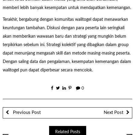
memberi lebih banyak kesempatan untuk mendapatkan kemenangan.
Terakhir, bergabung dengan komunitas walitogel dapat menawarkan
keuntungan tambahan. Diskusi dengan para peserta lain seringkali
akan memberikan wawasan baru dan strategi yang mungkin belum
terpikirkan sebelum ini. Strategi kolektif yang dibagikan dalam group
dapat menunjang mengasah skill dan metode masing-masing peserta.
Dengan saling data dan pengalaman, kesempatan kemenangan dalam
walitogel pun dapat diperbesar secara mencolok.
0
Previous Post
Next Post
Related Posts