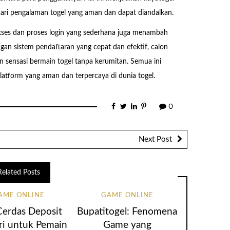
cari pengalaman togel yang aman dan dapat diandalkan.
akses dan proses login yang sederhana juga menambah
an sistem pendaftaran yang cepat dan efektif, calon
sensasi bermain togel tanpa kerumitan. Semua ini
platform yang aman dan terpercaya di dunia togel.
0
Next Post
Related Posts
AME ONLINE
GAME ONLINE
Cerdas Deposit
Bupatitogel: Fenomena
Tri untuk Pemain
Game yang