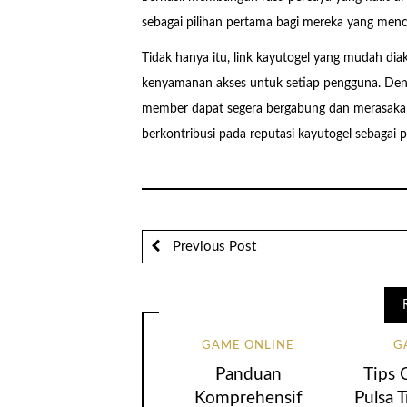
sebagai pilihan pertama bagi mereka yang men
Tidak hanya itu, link kayutogel yang mudah di
kenyamanan akses untuk setiap pengguna. Deng
member dapat segera bergabung dan merasakan 
berkontribusi pada reputasi kayutogel sebagai 
Previous Post
GAME ONLINE
G
Panduan
Tips 
Komprehensif
Pulsa 