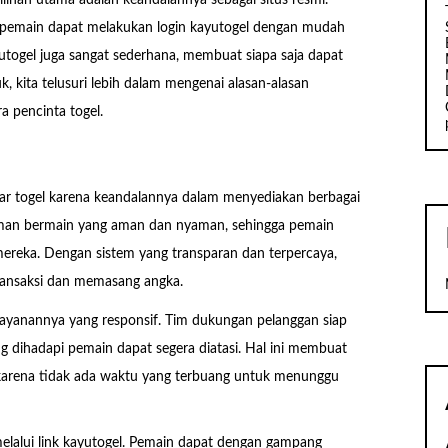
lihan utama adalah keandalannya sebagai situs resmi.
 pemain dapat melakukan login kayutogel dengan mudah
yutogel juga sangat sederhana, membuat siapa saja dapat
kita telusuri lebih dalam mengenai alasan-alasan
 pencinta togel.
ar togel karena keandalannya dalam menyediakan berbagai
laman bermain yang aman dan nyaman, sehingga pemain
ereka. Dengan sistem yang transparan dan terpercaya,
ransaksi dan memasang angka.
n layanannya yang responsif. Tim dukungan pelanggan siap
 dihadapi pemain dapat segera diatasi. Hal ini membuat
arena tidak ada waktu yang terbuang untuk menunggu
elalui link kayutogel. Pemain dapat dengan gampang