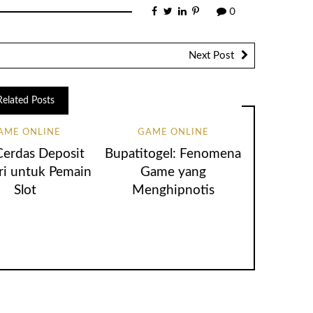
0
Next Post
Related Posts
AME ONLINE
GAME ONLINE
Cerdas Deposit
Bupatitogel: Fenomena
Tri untuk Pemain
Game yang
Slot
Menghipnotis