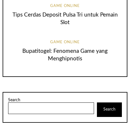
GAME ONLINE
Tips Cerdas Deposit Pulsa Tri untuk Pemain
Slot
GAME ONLINE
Bupatitogel: Fenomena Game yang
Menghipnotis
Search
Search