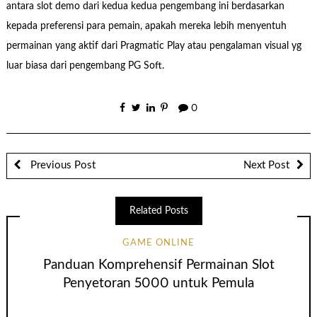
antara slot demo dari kedua kedua pengembang ini berdasarkan
kepada preferensi para pemain, apakah mereka lebih menyentuh
permainan yang aktif dari Pragmatic Play atau pengalaman visual yg
luar biasa dari pengembang PG Soft.
0
Previous Post
Next Post
Related Posts
GAME ONLINE
Panduan Komprehensif Permainan Slot
Penyetoran 5000 untuk Pemula