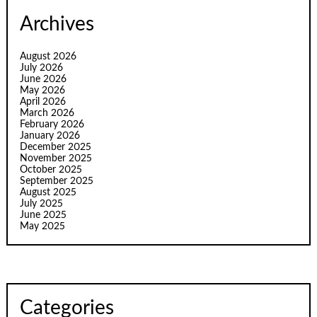
Archives
August 2026
July 2026
June 2026
May 2026
April 2026
March 2026
February 2026
January 2026
December 2025
November 2025
October 2025
September 2025
August 2025
July 2025
June 2025
May 2025
Categories