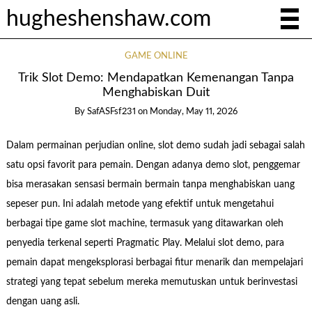
hugheshenshaw.com
GAME ONLINE
Trik Slot Demo: Mendapatkan Kemenangan Tanpa
Menghabiskan Duit
By
SafASFsf231
on
Monday, May 11, 2026
Dalam permainan perjudian online, slot demo sudah jadi sebagai salah
satu opsi favorit para pemain. Dengan adanya demo slot, penggemar
bisa merasakan sensasi bermain bermain tanpa menghabiskan uang
sepeser pun. Ini adalah metode yang efektif untuk mengetahui
berbagai tipe game slot machine, termasuk yang ditawarkan oleh
penyedia terkenal seperti Pragmatic Play. Melalui slot demo, para
pemain dapat mengeksplorasi berbagai fitur menarik dan mempelajari
strategi yang tepat sebelum mereka memutuskan untuk berinvestasi
dengan uang asli.