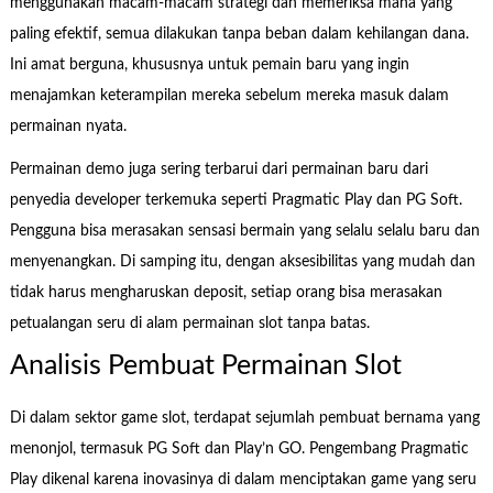
menggunakan macam-macam strategi dan memeriksa mana yang
paling efektif, semua dilakukan tanpa beban dalam kehilangan dana.
Ini amat berguna, khususnya untuk pemain baru yang ingin
menajamkan keterampilan mereka sebelum mereka masuk dalam
permainan nyata.
Permainan demo juga sering terbarui dari permainan baru dari
penyedia developer terkemuka seperti Pragmatic Play dan PG Soft.
Pengguna bisa merasakan sensasi bermain yang selalu selalu baru dan
menyenangkan. Di samping itu, dengan aksesibilitas yang mudah dan
tidak harus mengharuskan deposit, setiap orang bisa merasakan
petualangan seru di alam permainan slot tanpa batas.
Analisis Pembuat Permainan Slot
Di dalam sektor game slot, terdapat sejumlah pembuat bernama yang
menonjol, termasuk PG Soft dan Play’n GO. Pengembang Pragmatic
Play dikenal karena inovasinya di dalam menciptakan game yang seru