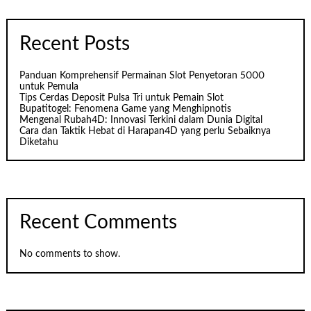
Recent Posts
Panduan Komprehensif Permainan Slot Penyetoran 5000
untuk Pemula
Tips Cerdas Deposit Pulsa Tri untuk Pemain Slot
Bupatitogel: Fenomena Game yang Menghipnotis
Mengenal Rubah4D: Innovasi Terkini dalam Dunia Digital
Cara dan Taktik Hebat di Harapan4D yang perlu Sebaiknya
Diketahu
Recent Comments
No comments to show.