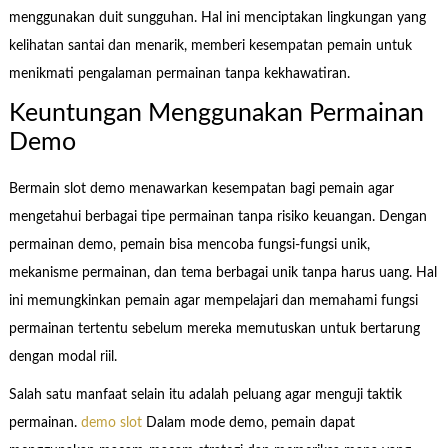
menggunakan duit sungguhan. Hal ini menciptakan lingkungan yang
kelihatan santai dan menarik, memberi kesempatan pemain untuk
menikmati pengalaman permainan tanpa kekhawatiran.
Keuntungan Menggunakan Permainan
Demo
Bermain slot demo menawarkan kesempatan bagi pemain agar
mengetahui berbagai tipe permainan tanpa risiko keuangan. Dengan
permainan demo, pemain bisa mencoba fungsi-fungsi unik,
mekanisme permainan, dan tema berbagai unik tanpa harus uang. Hal
ini memungkinkan pemain agar mempelajari dan memahami fungsi
permainan tertentu sebelum mereka memutuskan untuk bertarung
dengan modal riil.
Salah satu manfaat selain itu adalah peluang agar menguji taktik
permainan.
demo slot
Dalam mode demo, pemain dapat