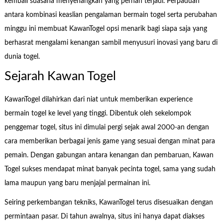
kembali suasana menyenangkan yang pernah terjadi. Perpaduan
antara kombinasi keaslian pengalaman bermain togel serta perubahan
minggu ini membuat KawanTogel opsi menarik bagi siapa saja yang
berhasrat mengalami kenangan sambil menyusuri inovasi yang baru di
dunia togel.
Sejarah Kawan Togel
KawanTogel dilahirkan dari niat untuk memberikan experience
bermain togel ke level yang tinggi. Dibentuk oleh sekelompok
penggemar togel, situs ini dimulai pergi sejak awal 2000-an dengan
cara memberikan berbagai jenis game yang sesuai dengan minat para
pemain. Dengan gabungan antara kenangan dan pembaruan, Kawan
Togel sukses mendapat minat banyak pecinta togel, sama yang sudah
lama maupun yang baru menjajal permainan ini.
Seiring perkembangan tekniks, KawanTogel terus disesuaikan dengan
permintaan pasar. Di tahun awalnya, situs ini hanya dapat diakses