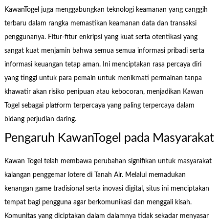
KawanTogel juga menggabungkan teknologi keamanan yang canggih
terbaru dalam rangka memastikan keamanan data dan transaksi
penggunanya. Fitur-fitur enkripsi yang kuat serta otentikasi yang
sangat kuat menjamin bahwa semua semua informasi pribadi serta
informasi keuangan tetap aman. Ini menciptakan rasa percaya diri
yang tinggi untuk para pemain untuk menikmati permainan tanpa
khawatir akan risiko penipuan atau kebocoran, menjadikan Kawan
Togel sebagai platform terpercaya yang paling terpercaya dalam
bidang perjudian daring.
Pengaruh KawanTogel pada Masyarakat
Kawan Togel telah membawa perubahan signifikan untuk masyarakat
kalangan penggemar lotere di Tanah Air. Melalui memadukan
kenangan game tradisional serta inovasi digital, situs ini menciptakan
tempat bagi pengguna agar berkomunikasi dan menggali kisah.
Komunitas yang diciptakan dalam dalamnya tidak sekadar menyasar