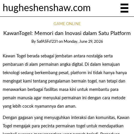
hugheshenshaw.com
GAME ONLINE
KawanTogel: Memori dan Inovasi dalam Satu Platform
By
SafASFsf231
on
Monday, June 29, 2026
Kawan Togel berada sebagai jembatan antara nostalgia serta
pembaruan di alam permainan angka digital. Di dalam kemajuan
teknologi sedang berkembang pesat, platform ini tidak hanya hanya
mengingat kami tentang pengalaman bermain togel, nan tetapi dan
menawarkan berbagai fasilitas masa kini untuk membantu para
pemain manusia agar menyukai permainan ini dengan cara metode
yang lebih cocok nyamannya dan aman.
Dengan gagasan yang menyuguhkan interaksi dan komunitas, Kawan
Togel mengajak para pecinta permainan togel untuk mendapatkan