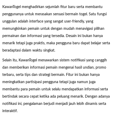
KawanTogel menghadirkan sejumlah fitur baru serta membantu
penggunanya untuk merasakan sensasi bermain togel. Satu fungsi
unggulan adalah interface yang sangat user-friendly, yang
memungkinkan pemain untuk dengan mudah menavigasi pilihan
permainan dan informasi yang tersedia. Desain ini bukan hanya
menarik tetapi juga praktis, maka pengguna baru dapat belajar serta
beradaptasi dalam waktu singkat.
Selain itu, KawanTogel menawarkan sistem notifikasi yang canggih
dan memberikan informasi pemain mengenai hasil undian, promo
terbaru, serta tips dan strategi bermain. Fitur ini bukan hanya
meningkatkan partisipasi pengguna tetapi juga namun juga
membantu para pemain untuk selalu mendapatkan informasi serta
bertindak secara cepat ketika ada peluang menarik. Dengan adanya
notifikasi ini, pengalaman berjudi menjadi jauh lebih dinamis serta
interaktif.