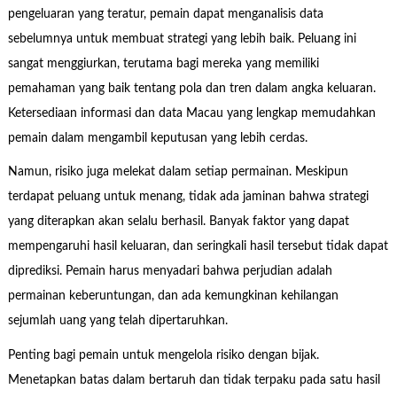
pengeluaran yang teratur, pemain dapat menganalisis data
sebelumnya untuk membuat strategi yang lebih baik. Peluang ini
sangat menggiurkan, terutama bagi mereka yang memiliki
pemahaman yang baik tentang pola dan tren dalam angka keluaran.
Ketersediaan informasi dan data Macau yang lengkap memudahkan
pemain dalam mengambil keputusan yang lebih cerdas.
Namun, risiko juga melekat dalam setiap permainan. Meskipun
terdapat peluang untuk menang, tidak ada jaminan bahwa strategi
yang diterapkan akan selalu berhasil. Banyak faktor yang dapat
mempengaruhi hasil keluaran, dan seringkali hasil tersebut tidak dapat
diprediksi. Pemain harus menyadari bahwa perjudian adalah
permainan keberuntungan, dan ada kemungkinan kehilangan
sejumlah uang yang telah dipertaruhkan.
Penting bagi pemain untuk mengelola risiko dengan bijak.
Menetapkan batas dalam bertaruh dan tidak terpaku pada satu hasil