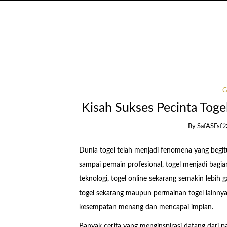
G
Kisah Sukses Pecinta Togel:
By
SafASFsf2
Dunia togel telah menjadi fenomena yang begi
sampai pemain profesional, togel menjadi bagi
teknologi, togel online sekarang semakin lebih g
togel sekarang maupun permainan togel lainny
kesempatan menang dan mencapai impian.
Banyak cerita yang menginspirasi datang dari 