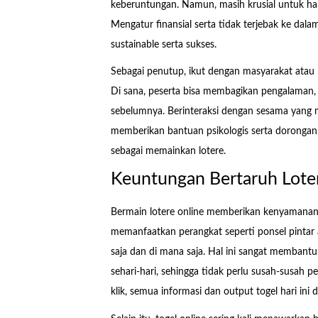
keberuntungan. Namun, masih krusial untuk ha
Mengatur finansial serta tidak terjebak ke dal
sustainable serta sukses.
Sebagai penutup, ikut dengan masyarakat atau 
Di sana, peserta bisa membagikan pengalaman, s
sebelumnya. Berinteraksi dengan sesama yang 
memberikan bantuan psikologis serta dorongan
sebagai memainkan lotere.
Keuntungan Bertaruh Loter
Bermain lotere online memberikan kenyamanan
memanfaatkan perangkat seperti ponsel pintar
saja dan di mana saja. Hal ini sangat membantu
sehari-hari, sehingga tidak perlu susah-susah pe
klik, semua informasi dan output togel hari ini