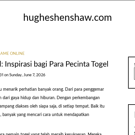
hugheshenshaw.com
AME ONLINE
 Inspirasi bagi Para Pecinta Togel
31
on
Sunday, June 7, 2026
tu menarik perhatian banyak orang. Dari para penggemar
an dari gaya hidup dan hiburan. Dengan perkembangan
ampang diakses oleh siapa saja, di setiap tempat. Baik itu
a, banyak yang mencari cara untuk mendapatkan
para pemain togel yang telah meraih kesuksesan. Mereka