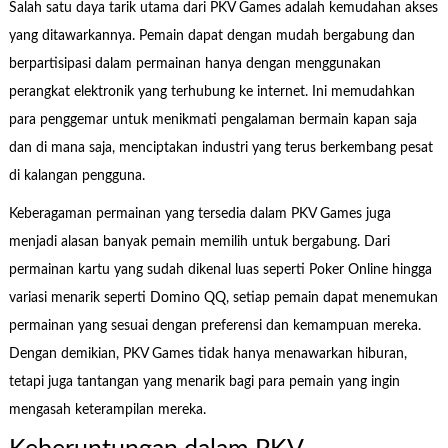
Salah satu daya tarik utama dari PKV Games adalah kemudahan akses
yang ditawarkannya. Pemain dapat dengan mudah bergabung dan
berpartisipasi dalam permainan hanya dengan menggunakan
perangkat elektronik yang terhubung ke internet. Ini memudahkan
para penggemar untuk menikmati pengalaman bermain kapan saja
dan di mana saja, menciptakan industri yang terus berkembang pesat
di kalangan pengguna.
Keberagaman permainan yang tersedia dalam PKV Games juga
menjadi alasan banyak pemain memilih untuk bergabung. Dari
permainan kartu yang sudah dikenal luas seperti Poker Online hingga
variasi menarik seperti Domino QQ, setiap pemain dapat menemukan
permainan yang sesuai dengan preferensi dan kemampuan mereka.
Dengan demikian, PKV Games tidak hanya menawarkan hiburan,
tetapi juga tantangan yang menarik bagi para pemain yang ingin
mengasah keterampilan mereka.