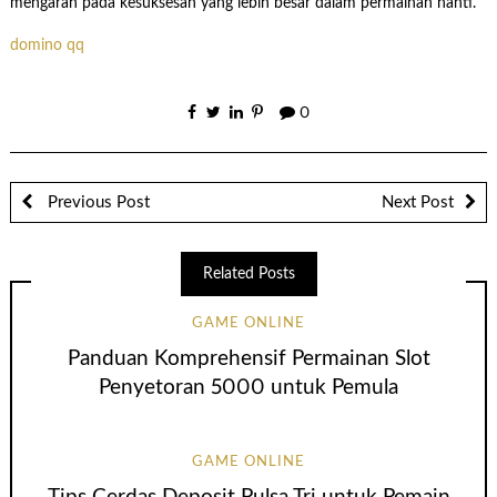
mengarah pada kesuksesan yang lebih besar dalam permainan nanti.
domino qq
0
Previous Post
Next Post
Related Posts
GAME ONLINE
Panduan Komprehensif Permainan Slot
Penyetoran 5000 untuk Pemula
GAME ONLINE