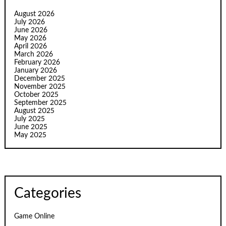
August 2026
July 2026
June 2026
May 2026
April 2026
March 2026
February 2026
January 2026
December 2025
November 2025
October 2025
September 2025
August 2025
July 2025
June 2025
May 2025
Categories
Game Online