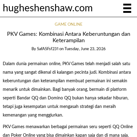
hugheshenshaw.com
GAME ONLINE
PKV Games: Kombinasi Antara Keberuntungan dan
Keterampilan
By
SafASFsf231
on
Tuesday, June 23, 2026
Dalam dunia permainan online, PKV Games telah menjadi salah satu
nama yang sangat dikenal di kalangan pecinta judi. Kombinasi antara
keberuntungan dan keterampilan membuat permainan ini semakin
menarik untuk dimainkan. Bagi banyak orang, bermain di platform
seperti Bandar QQ dan Domino QQ bukan hanya sekadar hiburan,
tetapi juga kesempatan untuk mengasah strategi dan meraih
kemenangan yang menggiurkan.
PKV Games menawarkan berbagai permainan seru seperti QQ Online
dan Poker Online yang bisa dimainkan kapan saja dan di mana saja.