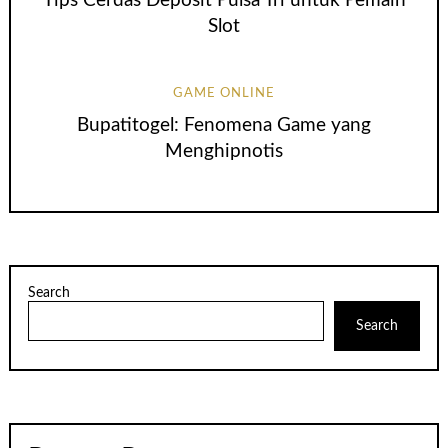
Tips Cerdas Deposit Pulsa Tri untuk Pemain
Slot
GAME ONLINE
Bupatitogel: Fenomena Game yang
Menghipnotis
Search
Search