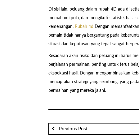
Di sisi lain, peluang dalam rubah 4D ada di se
memahami pola, dan mengikuti statistik hasil s
kemenangan.
Rubah 4d
Dengan memanfaatkan in
pemain tidak hanya bergantung pada keberuntu
situasi dan keputusan yang tepat sangat berpe
Kesadaran akan risiko dan peluang ini harus m
perjalanan permainan, penting untuk terus belaja
ekspektasi hasil. Dengan mengombinasikan keb
menciptakan strategi yang seimbang, yang pada
permainan yang mereka jalani.
Previous Post