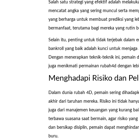
Salah satu strategi yang efektif adalah melak
mencatat angka yang sering muncul serta mempel
yang berharga untuk membuat prediksi yang leb
bermanfaat, terutama bagi mereka yang rutin b
Selain itu, penting untuk tidak terjebak dalam 
bankroll yang baik adalah kunci untuk menjag
Dengan menerapkan teknik-teknik ini, pemain 
juga menikmati permainan rubah4d dengan lebi
Menghadapi Risiko dan Pe
Dalam dunia rubah 4D, pemain sering dihadapk
akhir dari taruhan mereka. Risiko ini tidak hanya
juga dari manajemen keuangan yang kurang baik.
terbawa suasana saat bermain, agar risiko yan
dan bersikap disiplin, pemain dapat menghindar
buru.