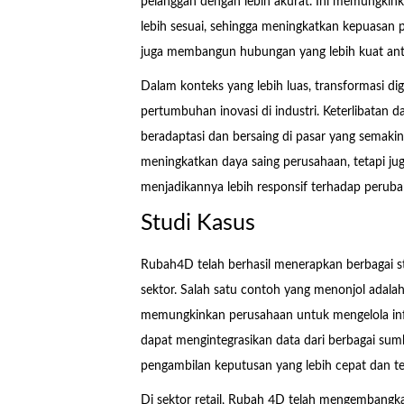
pelanggan dengan lebih akurat. Ini memungki
lebih sesuai, sehingga meningkatkan kepuasan pe
juga membangun hubungan yang lebih kuat an
Dalam konteks yang lebih luas, transformasi d
pertumbuhan inovasi di industri. Keterlibatan
beradaptasi dan bersaing di pasar yang semaki
meningkatkan daya saing perusahaan, tetapi ju
menjadikannya lebih responsif terhadap perub
Studi Kasus
Rubah4D telah berhasil menerapkan berbagai str
sektor. Salah satu contoh yang menonjol adala
memungkinkan perusahaan untuk mengelola info
dapat mengintegrasikan data dari berbagai sum
pengambilan keputusan yang lebih cepat dan te
Di sektor retail, Rubah 4D telah mengembang