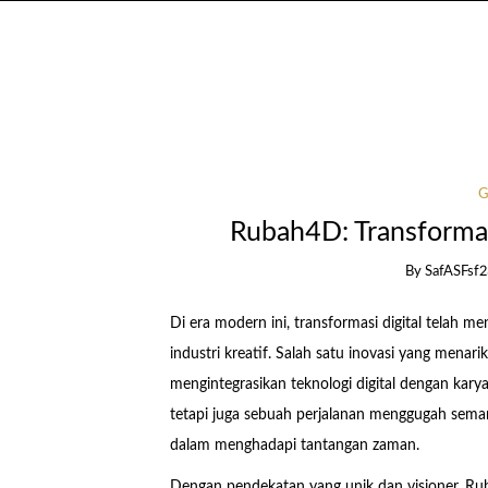
G
Rubah4D: Transformas
By
SafASFsf2
Di era modern ini, transformasi digital telah me
industri kreatif. Salah satu inovasi yang menar
mengintegrasikan teknologi digital dengan kar
tetapi juga sebuah perjalanan menggugah seman
dalam menghadapi tantangan zaman.
Dengan pendekatan yang unik dan visioner, R