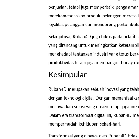
penjualan, tetapi juga memperbaiki pengalama
merekomendasikan produk, pelanggan merasa leb
loyalitas pelanggan dan mendorong pertumbuhan 
Selanjutnya, Rubah4D juga fokus pada pelatih
yang dirancang untuk meningkatkan keterampil
menghadapi tantangan industri yang terus berke
produktivitas tetapi juga membangun budaya kerj
Kesimpulan
Rubah4D merupakan sebuah inovasi yang telah 
dengan teknologi digital. Dengan memanfaatka
menawarkan solusi yang efisien tetapi juga meni
Dalam era transformasi digital ini, Rubah4D me
mempermudah kehidupan sehari-hari.
Transformasi yang dibawa oleh Rubah4D tidak h