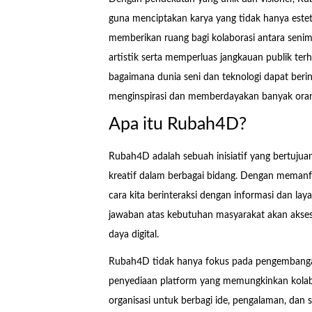
guna menciptakan karya yang tidak hanya estetik
memberikan ruang bagi kolaborasi antara seni
artistik serta memperluas jangkauan publik terh
bagaimana dunia seni dan teknologi dapat beri
menginspirasi dan memberdayakan banyak ora
Apa itu Rubah4D?
Rubah4D adalah sebuah inisiatif yang bertujuan
kreatif dalam berbagai bidang. Dengan memanf
cara kita berinteraksi dengan informasi dan laya
jawaban atas kebutuhan masyarakat akan akses
daya digital.
Rubah4D tidak hanya fokus pada pengembangan 
penyediaan platform yang memungkinkan kolabo
organisasi untuk berbagi ide, pengalaman, dan