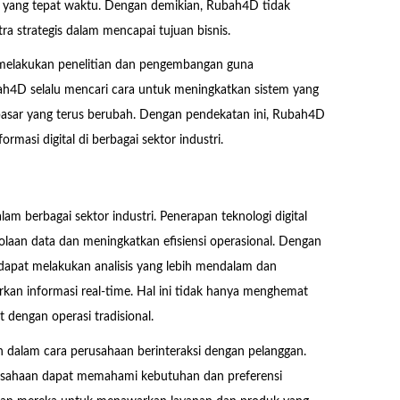
yang tepat waktu. Dengan demikian, Rubah4D tidak
tra strategis dalam mencapai tujuan bisnis.
 melakukan penelitian dan pengembangan guna
bah4D selalu mencari cara untuk meningkatkan sistem yang
sar yang terus berubah. Dengan pendekatan ini, Rubah4D
masi digital di berbagai sektor industri.
 berbagai sektor industri. Penerapan teknologi digital
laan data dan meningkatkan efisiensi operasional. Dengan
 dapat melakukan analisis yang lebih mendalam dan
kan informasi real-time. Hal ini tidak hanya menghemat
t dengan operasi tradisional.
 dalam cara perusahaan berinteraksi dengan pelanggan.
erusahaan dapat memahami kebutuhan dan preferensi