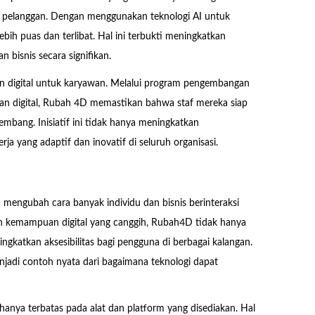
n pelanggan. Dengan menggunakan teknologi AI untuk
ih puas dan terlibat. Hal ini terbukti meningkatkan
bisnis secara signifikan.
an digital untuk karyawan. Melalui program pengembangan
an digital, Rubah 4D memastikan bahwa staf mereka siap
mbang. Inisiatif ini tidak hanya meningkatkan
a yang adaptif dan inovatif di seluruh organisasi.
mengubah cara banyak individu dan bisnis berinteraksi
n kemampuan digital yang canggih, Rubah4D tidak hanya
ngkatkan aksesibilitas bagi pengguna di berbagai kalangan.
njadi contoh nyata dari bagaimana teknologi dapat
anya terbatas pada alat dan platform yang disediakan. Hal