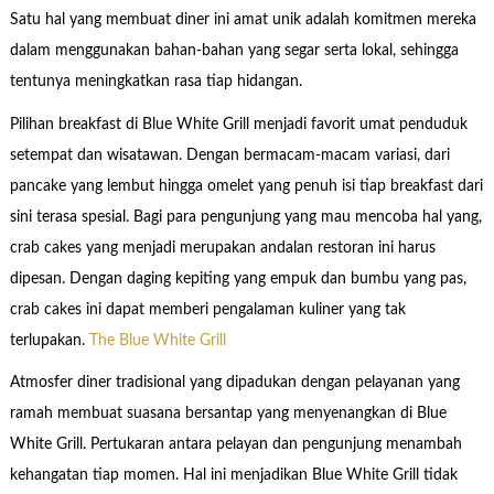
Satu hal yang membuat diner ini amat unik adalah komitmen mereka
dalam menggunakan bahan-bahan yang segar serta lokal, sehingga
tentunya meningkatkan rasa tiap hidangan.
Pilihan breakfast di Blue White Grill menjadi favorit umat penduduk
setempat dan wisatawan. Dengan bermacam-macam variasi, dari
pancake yang lembut hingga omelet yang penuh isi tiap breakfast dari
sini terasa spesial. Bagi para pengunjung yang mau mencoba hal yang,
crab cakes yang menjadi merupakan andalan restoran ini harus
dipesan. Dengan daging kepiting yang empuk dan bumbu yang pas,
crab cakes ini dapat memberi pengalaman kuliner yang tak
terlupakan.
The Blue White Grill
Atmosfer diner tradisional yang dipadukan dengan pelayanan yang
ramah membuat suasana bersantap yang menyenangkan di Blue
White Grill. Pertukaran antara pelayan dan pengunjung menambah
kehangatan tiap momen. Hal ini menjadikan Blue White Grill tidak