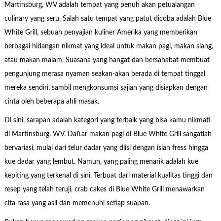
Martinsburg, WV adalah tempat yang penuh akan petualangan
culinary yang seru. Salah satu tempat yang patut dicoba adalah Blue
White Grill, sebuah penyajian kuliner Amerika yang memberikan
berbagai hidangan nikmat yang ideal untuk makan pagi, makan siang,
atau makan malam. Suasana yang hangat dan bersahabat membuat
pengunjung merasa nyaman seakan-akan berada di tempat tinggal
mereka sendiri, sambil mengkonsumsi sajian yang disiapkan dengan
cinta oleh beberapa ahli masak.
Di sini, sarapan adalah kategori yang terbaik yang bisa kamu nikmati
di Martinsburg, WV. Daftar makan pagi di Blue White Grill sangatlah
bervariasi, mulai dari telur dadar yang diisi dengan isian fress hingga
kue dadar yang lembut. Namun, yang paling menarik adalah kue
kepiting yang terkenal di sini. Terbuat dari material kualitas tinggi dan
resep yang telah teruji, crab cakes di Blue White Grill menawarkan
cita rasa yang asli dan memenuhi setiap suapan.