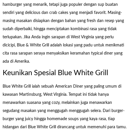
hamburger yang menarik, tetapi juga populer dengan sup buatan
sendiri yang delicious dan crab cakes yang menjadi favorit. Masing-
masing masakan disiapkan dengan bahan yang fresh dan resep yang
sudah diperbaiki, hingga menciptakan kombinasi rasa yang tidak
terlupakan. Jika Anda ingin sarapan di West Virginia yang perlu
dicicipi, Blue & White Grill adalah lokasi yang padu untuk menikmati
cita rasa sarapan seraya menyaksikan keramahan typical diner yang
ada di Amerika.
Keunikan Spesial Blue White Grill
Blue White Grill ialah sebuah American Diner yang paling umum di
kawasan Martinsburg, West Virginia. Tempat ini tidak hanya
menawarkan suasana yang cozy, melainkan juga menawarkan
segudang masakan yang menggugah menggugah selera. Dari burger-
burger yang juicy hingga homemade soups yang kaya rasa, tiap
hidangan dari Blue White Grill dirancang untuk memenuhi para tamu.