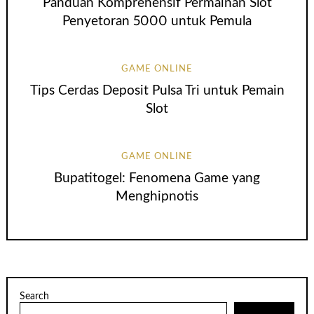
Panduan Komprehensif Permainan Slot
Penyetoran 5000 untuk Pemula
GAME ONLINE
Tips Cerdas Deposit Pulsa Tri untuk Pemain
Slot
GAME ONLINE
Bupatitogel: Fenomena Game yang
Menghipnotis
Search