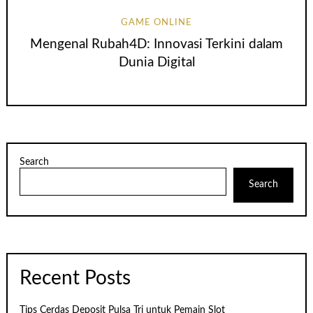
GAME ONLINE
Mengenal Rubah4D: Innovasi Terkini dalam
Dunia Digital
Search
Search
Recent Posts
Tips Cerdas Deposit Pulsa Tri untuk Pemain Slot