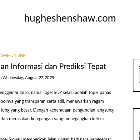
hugheshenshaw.com
AME ONLINE
ian Informasi dan Prediksi Tepat
n
Wednesday, August 27, 2025
enggemar lotto, nama Togel SDY selalu adalah topik panas
m poolnya yang transparan serta adil, menawarkan ragam
ntung yang besar. Dengan keberadaan pengundian langsung
g dan merasakan ketegangan yang menegangkan ketika
ogel Sidney memberikan jalan ringan bagi para penggemar