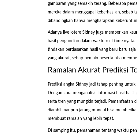
gambaran yang semakin terang. Beberapa pemai
mereka dalam menggapai keberhasilan, sebab tak
dibandingkan hanya mengharapkan keberuntun
Adanya live lotere Sidney juga memberikan keun
hasil pengundian dalam waktu real-time nyata
tindakan berdasarkan hasil yang baru baru saj
yang akurat, setiap pemain peserta bisa memper
Ramalan Akurat Prediksi T
Prediksi angka Sidney jadi tahap penting un
Dengan cara menganalisis informasi hasil-hasil
serta tren yang mungkin terjadi. Pemanfaatan d
diambil maupun jarang muncul bisa memberikan
membuat ramalan yang lebih tepat.
Di samping itu, pemahaman tentang waktu pena