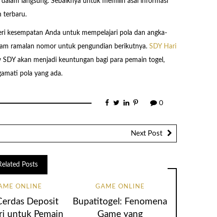
 dalam langsung. Sebaiknya untuk memilih asal informasi
 terbaru.
beri kesempatan Anda untuk mempelajari pola dan angka-
dalam ramalan nomor untuk pengundian berikutnya.
SDY Hari
w SDY akan menjadi keuntungan bagi para pemain togel,
gamati pola yang ada.
0
Next Post
Related Posts
AME ONLINE
GAME ONLINE
Cerdas Deposit
Bupatitogel: Fenomena
Tri untuk Pemain
Game yang