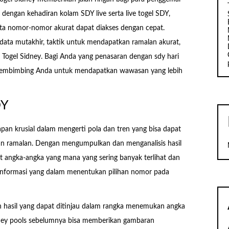
, dengan kehadiran kolam SDY live serta live togel SDY,
erta nomor-nomor akurat dapat diakses dengan cepat.
 data mutakhir, taktik untuk mendapatkan ramalan akurat,
Togel Sidney. Bagi Anda yang penasaran dengan sdy hari
 membimbing Anda untuk mendapatkan wawasan yang lebih
DY
apan krusial dalam mengerti pola dan tren yang bisa dapat
n ramalan. Dengan mengumpulkan dan menganalisis hasil
ihat angka-angka yang mana yang sering banyak terlihat dan
nformasi yang dalam menentukan pilihan nomor pada
n hasil yang dapat ditinjau dalam rangka menemukan angka
idney pools sebelumnya bisa memberikan gambaran