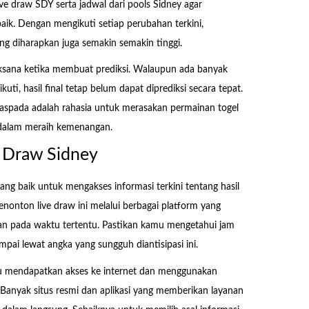
ve draw SDY serta jadwal dari pools Sidney agar
aik. Dengan mengikuti setiap perubahan terkini,
g diharapkan juga semakin semakin tinggi.
bijaksana ketika membuat prediksi. Walaupun ada banyak
ikuti, hasil final tetap belum dapat diprediksi secara tepat.
aspada adalah rahasia untuk merasakan permainan togel
 dalam meraih kemenangan.
e Draw Sidney
yang baik untuk mengakses informasi terkini tentang hasil
nonton live draw ini melalui berbagai platform yang
an pada waktu tertentu. Pastikan kamu mengetahui jam
pai lewat angka yang sungguh diantisipasi ini.
lu mendapatkan akses ke internet dan menggunakan
 Banyak situs resmi dan aplikasi yang memberikan layanan