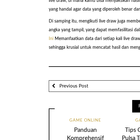
live draw, di mana kamu bisa menyaksikan hasil
yang handal agar data yang diperoleh benar dan
Di samping itu, mengikuti live draw juga mem
angka yang tampil, yang dapat memfasilitasi 
Ini
Memanfaatkan data dari setiap kali live dra
sehingga krusial untuk mencatat hasil dan men
Previous Post
GAME ONLINE
G
Panduan
Tips 
Komprehensif
Pulsa 