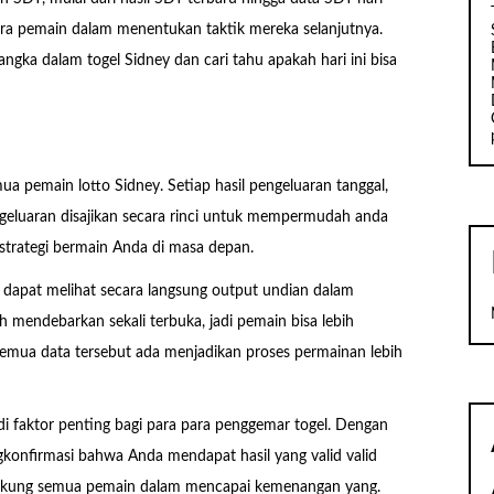
i para pemain dalam menentukan taktik mereka selanjutnya.
ngka dalam togel Sidney dan cari tahu apakah hari ini bisa
mua pemain lotto Sidney. Setiap hasil pengeluaran tanggal,
eluaran disajikan secara rinci untuk mempermudah anda
strategi bermain Anda di masa depan.
 dapat melihat secara langsung output undian dalam
 mendebarkan sekali terbuka, jadi pemain bisa lebih
Semua data tersebut ada menjadikan proses permainan lebih
di faktor penting bagi para para penggemar togel. Dengan
konfirmasi bahwa Anda mendapat hasil yang valid valid
ndukung semua pemain dalam mencapai kemenangan yang.