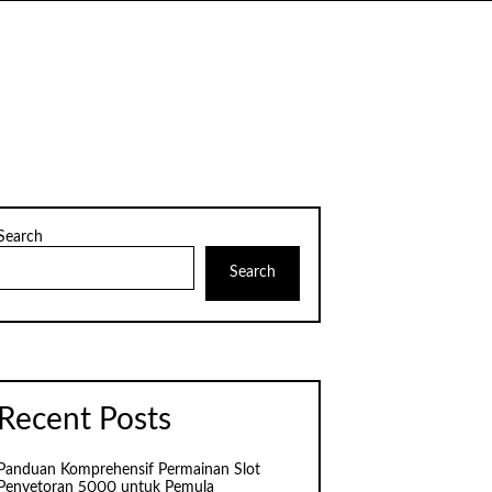
Search
Search
Recent Posts
Panduan Komprehensif Permainan Slot
Penyetoran 5000 untuk Pemula