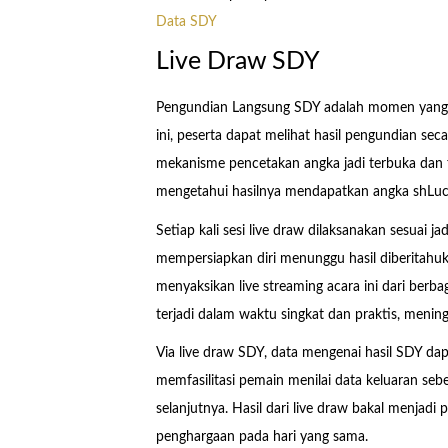
Data SDY
Live Draw SDY
Pengundian Langsung SDY adalah momen yang d
ini, peserta dapat melihat hasil pengundian se
mekanisme pencetakan angka jadi terbuka dan 
mengetahui hasilnya mendapatkan angka shLuc
Setiap kali sesi live draw dilaksanakan sesuai 
mempersiapkan diri menunggu hasil diberitahuk
menyaksikan live streaming acara ini dari berb
terjadi dalam waktu singkat dan praktis, menin
Via live draw SDY, data mengenai hasil SDY da
memfasilitasi pemain menilai data keluaran s
selanjutnya. Hasil dari live draw bakal menja
penghargaan pada hari yang sama.