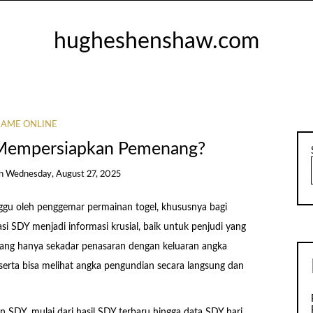
hugheshenshaw.com
AME ONLINE
 Mempersiapkan Pemenang?
n
Wednesday, August 27, 2025
nggu oleh penggemar permainan togel, khususnya bagi
i SDY menjadi informasi krusial, baik untuk penjudi yang
yang hanya sekadar penasaran dengan keluaran angka
serta bisa melihat angka pengundian secara langsung dan
n SDY, mulai dari hasil SDY terbaru hingga data SDY hari