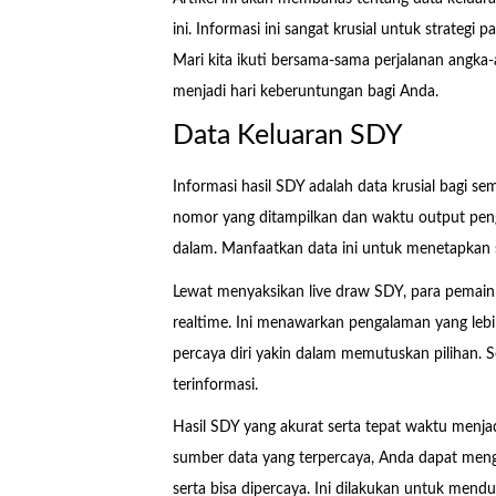
ini. Informasi ini sangat krusial untuk strateg
Mari kita ikuti bersama-sama perjalanan angka-a
menjadi hari keberuntungan bagi Anda.
Data Keluaran SDY
Informasi hasil SDY adalah data krusial bagi se
nomor yang ditampilkan dan waktu output peng
dalam. Manfaatkan data ini untuk menetapkan 
Lewat menyaksikan live draw SDY, para pemain
realtime. Ini menawarkan pengalaman yang lebih
percaya diri yakin dalam memutuskan pilihan. 
terinformasi.
Hasil SDY yang akurat serta tepat waktu menja
sumber data yang terpercaya, Anda dapat meng
serta bisa dipercaya. Ini dilakukan untuk me