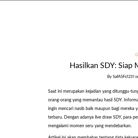
G
Hasilkan SDY: Siap
By
SafASFsf231
o
Saat ini merupakan kejadian yang ditunggu-tu
orang-orang yang memantau hasil SDY. Informas
ingin mencari nasib baik maupun bagi mereka 
terbaru. Dengan adanya live draw SDY, para pe
mengalami momen seru yang mendebarkan.
Artikel ini akan membahas tentang data keluara