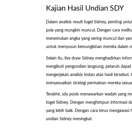
Kajian Hasil Undian SDY
Dalam analisis result togel Sidney, penting un
pola yang mungkin muncul. Dengan cara melihat
menemukan angka yang sering muncul dan yang
untuk menyusun kemungkinan mereka dalam me
Selain itu, live draw Sidney menghadirkan inf
mengikuti pengundian langsung, petaruh dapat
mengerjakan analisis instan atas hasil tersebu
menyesuaikan strategi permainan mereka sesuai 
Terakhir, sdy pools menawarkan wadah yang me
togel Sidney. Dengan menghimpun informasi dar
yang lebih baik. Dengan cara terus mengawasi h
undian Sidney meningkat.