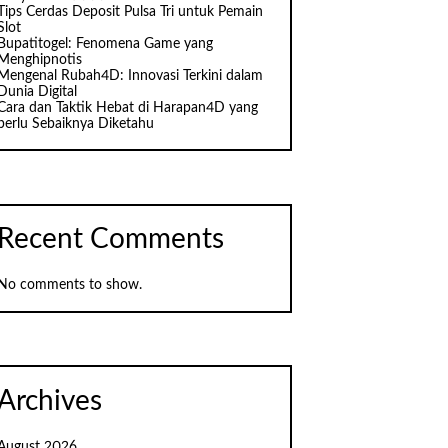
Tips Cerdas Deposit Pulsa Tri untuk Pemain
Slot
Bupatitogel: Fenomena Game yang
Menghipnotis
Mengenal Rubah4D: Innovasi Terkini dalam
Dunia Digital
Cara dan Taktik Hebat di Harapan4D yang
perlu Sebaiknya Diketahu
Recent Comments
No comments to show.
Archives
August 2026