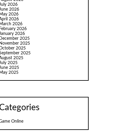
July 2026
June 2026
May 2026
April 2026
March 2026
February 2026
January 2026
December 2025
November 2025
October 2025
September 2025
August 2025
July 2025
June 2025
May 2025
Categories
Game Online