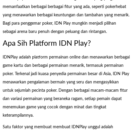
memanfaatkan berbagai berbagai fitur yang ada, seperti pokerhebat
yang menawarkan berbagai keuntungan dan tambahan yang menarik.
Bagi para penggemar poker, IDN Play mungkin menjadi pilihan
sebagai arena baru penuh dengan peluang dan rintangan.
Apa Sih Platform IDN Play?
IDNPlay adalah platform permainan online dan menawarkan berbagai
game kartu dan berbagai permainan menarik, termasuk permainan
poker. Terkenal jadi kuasa penyedia permainan besar di Asia, IDN Play
menawarkan pengalaman bermain yang seru dan mengasyikkan
untuk sejumlah pecinta poker. Dengan berbagai macam-macam fitur
dan variasi permainan yang beraneka ragam, setiap pemain dapat
menemukan game yang cocok dengan minat dan tingkat
keterampilannya.
Satu faktor yang membuat membuat IDNPlay unggul adalah