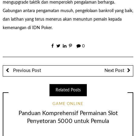
mengupgrade taktik dan memperoleh pengalaman berharga.
Gabungan antara pengamatan musuh, pengelolaan bankroll yang baik,
dan latihan yang terus menerus akan menuntun pemain kepada
kemenangan di IDN Poker.
0
Previous Post
Next Post
Related Posts
GAME ONLINE
Panduan Komprehensif Permainan Slot
Penyetoran 5000 untuk Pemula