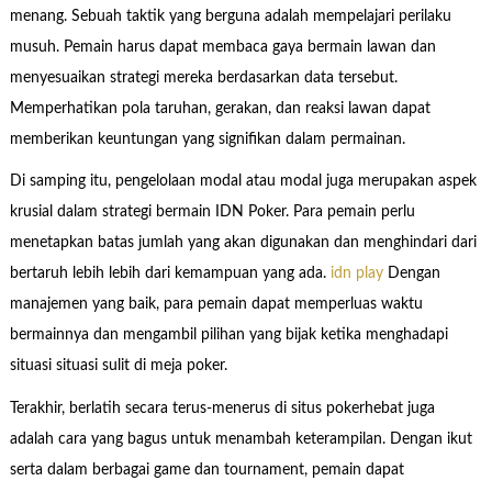
menang. Sebuah taktik yang berguna adalah mempelajari perilaku
musuh. Pemain harus dapat membaca gaya bermain lawan dan
menyesuaikan strategi mereka berdasarkan data tersebut.
Memperhatikan pola taruhan, gerakan, dan reaksi lawan dapat
memberikan keuntungan yang signifikan dalam permainan.
Di samping itu, pengelolaan modal atau modal juga merupakan aspek
krusial dalam strategi bermain IDN Poker. Para pemain perlu
menetapkan batas jumlah yang akan digunakan dan menghindari dari
bertaruh lebih lebih dari kemampuan yang ada.
idn play
Dengan
manajemen yang baik, para pemain dapat memperluas waktu
bermainnya dan mengambil pilihan yang bijak ketika menghadapi
situasi situasi sulit di meja poker.
Terakhir, berlatih secara terus-menerus di situs pokerhebat juga
adalah cara yang bagus untuk menambah keterampilan. Dengan ikut
serta dalam berbagai game dan tournament, pemain dapat