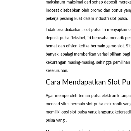
maksimum maksimal dari setiap deposit mereka.
Indosat disebabkan oleh promo dan bonus yang
pekerja pesaing kuat dalam industri slot pulsa.
Tidak bisa diabaikan, slot pulsa Tri menyajikan
deposit pulsa fleksibel, Tri berusaha menarik 
hemat dan efisien ketika bermain game-slot. Si
banyak, apalagi memberikan variasi pilihan bag
kekurangan masing-masing, sehingga pemiliha
keseluruhan.
Cara Mendapatkan Slot Pu
Agar memperoleh teman pulsa elektronik tanpa 
mencari situs bermain slot pulsa elektronik yang
memiliki opsi slot pulsa yang langsung keters
pulsa yang .