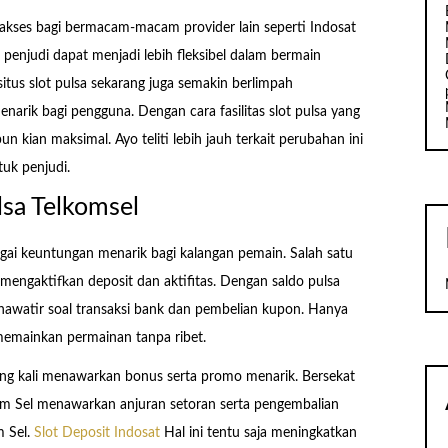
iakses bagi bermacam-macam provider lain seperti Indosat
ra penjudi dapat menjadi lebih fleksibel dalam bermain
situs slot pulsa sekarang juga semakin berlimpah
rik bagi pengguna. Dengan cara fasilitas slot pulsa yang
n kian maksimal. Ayo teliti lebih jauh terkait perubahan ini
uk penjudi.
lsa Telkomsel
ai keuntungan menarik bagi kalangan pemain. Salah satu
 mengaktifkan deposit dan aktifitas. Dengan saldo pulsa
hawatir soal transaksi bank dan pembelian kupon. Hanya
memainkan permainan tanpa ribet.
ring kali menawarkan bonus serta promo menarik. Bersekat
kom Sel menawarkan anjuran setoran serta pengembalian
m Sel.
Slot Deposit Indosat
Hal ini tentu saja meningkatkan