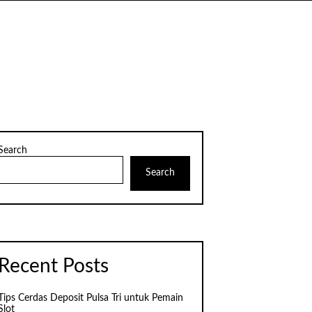
Search
Search
Recent Posts
Tips Cerdas Deposit Pulsa Tri untuk Pemain
Slot