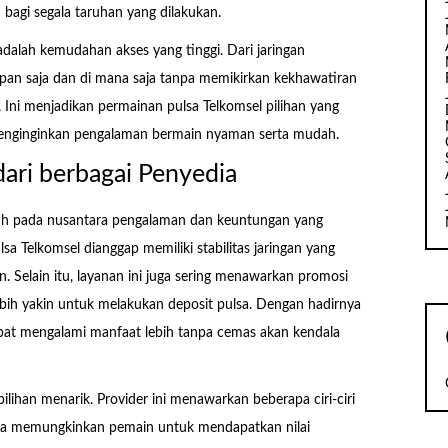
bagi segala taruhan yang dilakukan.
 adalah kemudahan akses yang tinggi. Dari jaringan
pan saja dan di mana saja tanpa memikirkan kekhawatiran
 Ini menjadikan permainan pulsa Telkomsel pilihan yang
menginginkan pengalaman bermain nyaman serta mudah.
dari berbagai Penyedia
aruh pada nusantara pengalaman dan keuntungan yang
Telkomsel dianggap memiliki stabilitas jaringan yang
 Selain itu, layanan ini juga sering menawarkan promosi
bih yakin untuk melakukan deposit pulsa. Dengan hadirnya
pat mengalami manfaat lebih tanpa cemas akan kendala
lihan menarik. Provider ini menawarkan beberapa ciri-ciri
ngga memungkinkan pemain untuk mendapatkan nilai