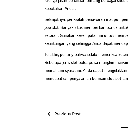
Mengerjakan penelitian tentang berbagai situs
kebutuhan Anda .
Selanjutnya, periksalah penawaran maupun pen
jasa slot. Banyak situs memberikan bonus un
setoran. Gunakan kesempatan ini untuk memper
keuntungan yang sehingga Anda dapat mendapa
Terakhir, penting bahwa selalu memeriksa ketent
Beberapa jenis slot pulsa pulsa mungkin menyi
memahami syarat ini, Anda dapat mengelakkan 
mendapatkan pengalaman bermain slot slot tar
Previous Post