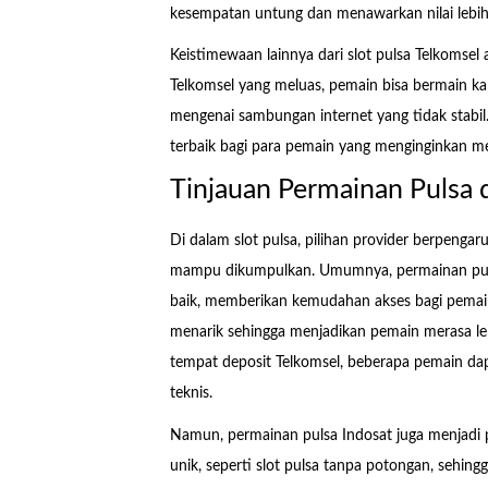
kesempatan untung dan menawarkan nilai lebih 
Keistimewaan lainnya dari slot pulsa Telkomsel
Telkomsel yang meluas, pemain bisa bermain ka
mengenai sambungan internet yang tidak stabil.
terbaik bagi para pemain yang menginginkan 
Tinjauan Permainan Pulsa 
Di dalam slot pulsa, pilihan provider berpeng
mampu dikumpulkan. Umumnya, permainan pulsa 
baik, memberikan kemudahan akses bagi pemain.
menarik sehingga menjadikan pemain merasa le
tempat deposit Telkomsel, beberapa pemain da
teknis.
Namun, permainan pulsa Indosat juga menjadi pi
unik, seperti slot pulsa tanpa potongan, sehi