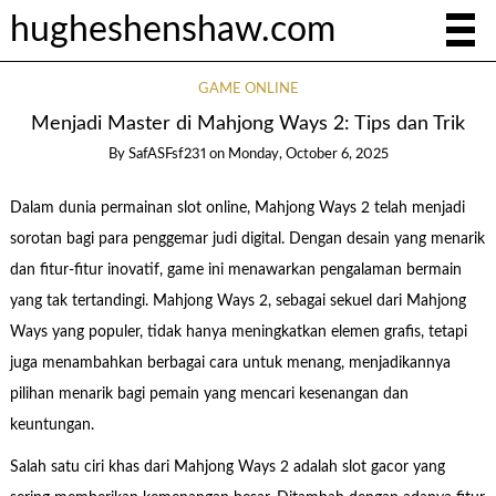
hugheshenshaw.com
GAME ONLINE
Menjadi Master di Mahjong Ways 2: Tips dan Trik
By
SafASFsf231
on
Monday, October 6, 2025
Dalam dunia permainan slot online, Mahjong Ways 2 telah menjadi
sorotan bagi para penggemar judi digital. Dengan desain yang menarik
dan fitur-fitur inovatif, game ini menawarkan pengalaman bermain
yang tak tertandingi. Mahjong Ways 2, sebagai sekuel dari Mahjong
Ways yang populer, tidak hanya meningkatkan elemen grafis, tetapi
juga menambahkan berbagai cara untuk menang, menjadikannya
pilihan menarik bagi pemain yang mencari kesenangan dan
keuntungan.
Salah satu ciri khas dari Mahjong Ways 2 adalah slot gacor yang