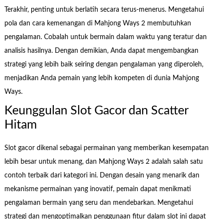
Terakhir, penting untuk berlatih secara terus-menerus. Mengetahui
pola dan cara kemenangan di Mahjong Ways 2 membutuhkan
pengalaman. Cobalah untuk bermain dalam waktu yang teratur dan
analisis hasilnya. Dengan demikian, Anda dapat mengembangkan
strategi yang lebih baik seiring dengan pengalaman yang diperoleh,
menjadikan Anda pemain yang lebih kompeten di dunia Mahjong
Ways.
Keunggulan Slot Gacor dan Scatter
Hitam
Slot gacor dikenal sebagai permainan yang memberikan kesempatan
lebih besar untuk menang, dan Mahjong Ways 2 adalah salah satu
contoh terbaik dari kategori ini. Dengan desain yang menarik dan
mekanisme permainan yang inovatif, pemain dapat menikmati
pengalaman bermain yang seru dan mendebarkan. Mengetahui
strategi dan mengoptimalkan penggunaan fitur dalam slot ini dapat