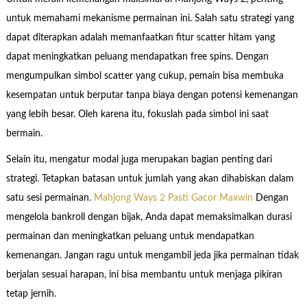
untuk memahami mekanisme permainan ini. Salah satu strategi yang
dapat diterapkan adalah memanfaatkan fitur scatter hitam yang
dapat meningkatkan peluang mendapatkan free spins. Dengan
mengumpulkan simbol scatter yang cukup, pemain bisa membuka
kesempatan untuk berputar tanpa biaya dengan potensi kemenangan
yang lebih besar. Oleh karena itu, fokuslah pada simbol ini saat
bermain.
Selain itu, mengatur modal juga merupakan bagian penting dari
strategi. Tetapkan batasan untuk jumlah yang akan dihabiskan dalam
satu sesi permainan.
Mahjong Ways 2 Pasti Gacor Maxwin
Dengan
mengelola bankroll dengan bijak, Anda dapat memaksimalkan durasi
permainan dan meningkatkan peluang untuk mendapatkan
kemenangan. Jangan ragu untuk mengambil jeda jika permainan tidak
berjalan sesuai harapan, ini bisa membantu untuk menjaga pikiran
tetap jernih.