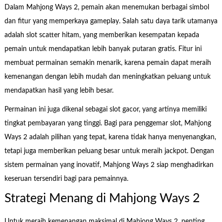
Dalam Mahjong Ways 2, pemain akan menemukan berbagai simbol
dan fitur yang memperkaya gameplay. Salah satu daya tarik utamanya
adalah slot scatter hitam, yang memberikan kesempatan kepada
pemain untuk mendapatkan lebih banyak putaran gratis. Fitur ini
membuat permainan semakin menarik, karena pemain dapat meraih
kemenangan dengan lebih mudah dan meningkatkan peluang untuk
mendapatkan hasil yang lebih besar.
Permainan ini juga dikenal sebagai slot gacor, yang artinya memiliki
tingkat pembayaran yang tinggi. Bagi para penggemar slot, Mahjong
Ways 2 adalah pilihan yang tepat, karena tidak hanya menyenangkan,
tetapi juga memberikan peluang besar untuk meraih jackpot. Dengan
sistem permainan yang inovatif, Mahjong Ways 2 siap menghadirkan
keseruan tersendiri bagi para pemainnya.
Strategi Menang di Mahjong Ways 2
Untuk meraih kemenangan maksimal di Mahjong Ways 2, penting