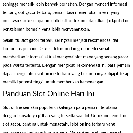
sehingga menarik lebih banyak perhatian. Dengan mencari informasi
tentang slot gacor terbaru, pemain bisa menemukan mesin yang
menawarkan kesempatan lebih baik untuk mendapatkan jackpot dan
pengalaman bermain yang lebih menyenangkan.
Selain itu, slot gacor terbaru seringkali menjadi rekomendasi dari
komunitas pemain. Diskusi di forum dan grup media sosial
memberikan informasi aktual mengenai slot mana yang sedang gacor
pada waktu tertentu. Dengan mengikuti rekomendasi ini, para pemain
dapat mengetahui slot online terbaru yang belum banyak dijajal, tetapi
memiliki potensi tinggi untuk memberikan kemenangan.
Panduan Slot Online Hari Ini
Slot online semakin populer di kalangan para pemain, terutama
dengan banyaknya pilihan yang tersedia saat ini. Untuk menemukan
slot gacor, penting untuk mengetahui slot online terbaru yang
menawarkan berbagai fitur menarik. Melakukan riset mengenai slot