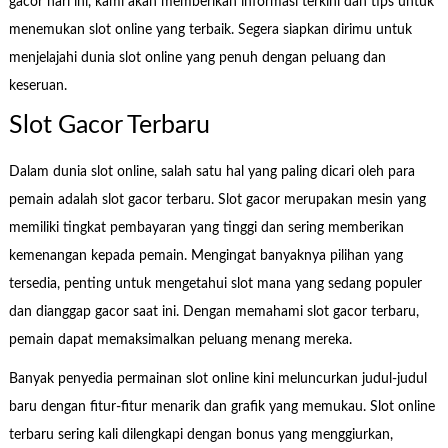
gacor hari ini, kami akan memberikan informasi terkini dan tips untuk
menemukan slot online yang terbaik. Segera siapkan dirimu untuk
menjelajahi dunia slot online yang penuh dengan peluang dan
keseruan.
Slot Gacor Terbaru
Dalam dunia slot online, salah satu hal yang paling dicari oleh para
pemain adalah slot gacor terbaru. Slot gacor merupakan mesin yang
memiliki tingkat pembayaran yang tinggi dan sering memberikan
kemenangan kepada pemain. Mengingat banyaknya pilihan yang
tersedia, penting untuk mengetahui slot mana yang sedang populer
dan dianggap gacor saat ini. Dengan memahami slot gacor terbaru,
pemain dapat memaksimalkan peluang menang mereka.
Banyak penyedia permainan slot online kini meluncurkan judul-judul
baru dengan fitur-fitur menarik dan grafik yang memukau. Slot online
terbaru sering kali dilengkapi dengan bonus yang menggiurkan,