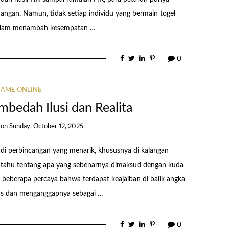
ngan. Namun, tidak setiap individu yang bermain togel
 dalam menambah kesempatan …
0
AME ONLINE
bedah Ilusi dan Realita
on
Sunday, October 12, 2025
 jadi perbincangan yang menarik, khususnya di kalangan
in tahu tentang apa yang sebenarnya dimaksud dengan kuda
 beberapa percaya bahwa terdapat keajaiban di balik angka
ptis dan menganggapnya sebagai …
0