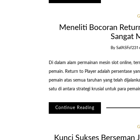
G
Meneliti Bocoran Return
Sangat 
By
SafASFsf231
Di dalam alam permainan mesin slot online, term
pemain. Return to Player adalah persentase y
pemain atas semua taruhan yang telah dijalan
satu di antara strategi krusial untuk para pem
Continue Reading
G
Kunci Sukses Berseman 