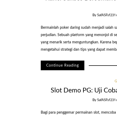
By
SafASFsf231
Bermainlah poker daring sudah menjadi salah sa
perjudian. Sebuah platform yang menonjol di s
yang menarik serta menguntungkan. Karena beg
mengetahui strategi dan tips yang dapat memb
Continue Reading
G
Slot Demo PG: Uji Cob
By
SafASFsf231
Bagi para penggemar permainan slot, mencob