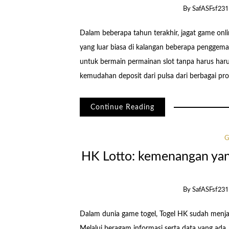
By
SafASFsf231
Dalam beberapa tahun terakhir, jagat game onl
yang luar biasa di kalangan beberapa penggemar
untuk bermain permainan slot tanpa harus ha
kemudahan deposit dari pulsa dari berbagai provi
Continue Reading
G
HK Lotto: kemenangan yan
By
SafASFsf231
Dalam dunia game togel, Togel HK sudah menjadi
Melalui beragam informasi serta data yang ada