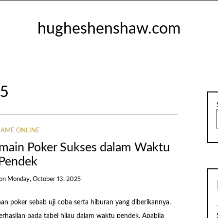
hugheshenshaw.com
25
AME ONLINE
ain Poker Sukses dalam Waktu
Pendek
on
Monday, October 13, 2025
an poker sebab uji coba serta hiburan yang diberikannya.
erhasilan pada tabel hijau dalam waktu pendek. Apabila