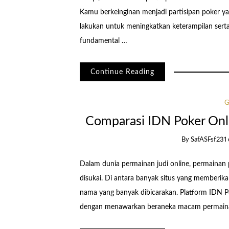
Kamu berkeinginan menjadi partisipan poker ya
lakukan untuk meningkatkan keterampilan serta
fundamental …
Continue Reading
G
Comparasi IDN Poker Onli
By
SafASFsf231
Dalam dunia permainan judi online, permainan 
disukai. Di antara banyak situs yang memberik
nama yang banyak dibicarakan. Platform IDN Pok
dengan menawarkan beraneka macam permainan 