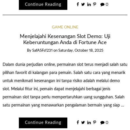
Continue Reading
0
GAME ONLINE
Menjelajahi Kesenangan Slot Demo: Uji
Keberuntungan Anda di Fortune Ace
By
SafASFsf231
on
Saturday, October 18, 2025
Dalam dunia perjudian online, permainan slot terus menjadi salah satu
pilihan favorit di kalangan para pemain. Salah satu cara yang menarik
untuk menikmati kesenangan ini tanpa risiko adalah melalui demo
slot. Melalui fitur ini, pemain dapat menjelajahi berbagai jenis
permainan slot tanpa perlu mempertaruhkan uang sungguhan. Salah
satu permainan yang menawarkan pengalaman bermain yang siap …
Continue Reading
0