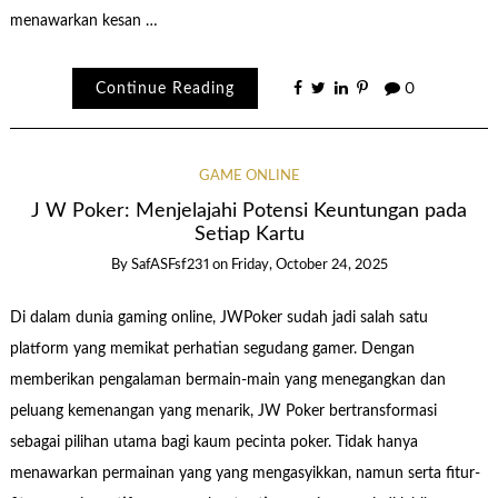
menawarkan kesan …
Continue Reading
0
GAME ONLINE
J W Poker: Menjelajahi Potensi Keuntungan pada
Setiap Kartu
By
SafASFsf231
on
Friday, October 24, 2025
Di dalam dunia gaming online, JWPoker sudah jadi salah satu
platform yang memikat perhatian segudang gamer. Dengan
memberikan pengalaman bermain-main yang menegangkan dan
peluang kemenangan yang menarik, JW Poker bertransformasi
sebagai pilihan utama bagi kaum pecinta poker. Tidak hanya
menawarkan permainan yang yang mengasyikkan, namun serta fitur-