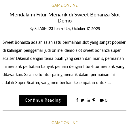
GAME ONLINE
Mendalami Fitur Menarik di Sweet Bonanza Slot
Demo
By
SafASFsf231
on
Friday, October 17, 2025
Sweet Bonanza adalah salah satu permainan slot yang sangat populer
di kalangan penggemar judi online. demo slot sweet bonanza super
scatter Dikenal dengan tema buah yang cerah dan manis, permainan
ini menarik perhatian banyak pemain dengan fitur-fitur menarik yang
ditawarkan. Salah satu fitur paling menarik dalam permainan ini
adalah Super Scatter, yang memberikan kesempatan untuk …
Continue Reading
0
GAME ONLINE