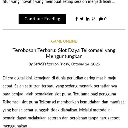
fitur yang inovatif yang membuat setiap session menjadi lebih …
Continue Reading
0
GAME ONLINE
Terobosan Terbaru: Slot Daya Telkomsel yang
Menguntungkan
By
SafASFsf231
on
Friday, October 24, 2025
Di era digital kini, kemajuan di dunia perjudian daring masih maju
cepat. Salah satu tren terbaru yang sedang menarik perhatiannya
para penjudi ialah pemakaian slot pulsa. Terutama bagi pengguna
Telkomsel, slot pulsa Telkomsel memberikan kemudahan dan manfaat
yang benar-benar sungguh tidak diabaikan. Melalui metode ini,
pemain dapat melakukan setoran dan perolehan tanpa harus repot
menggunakan …