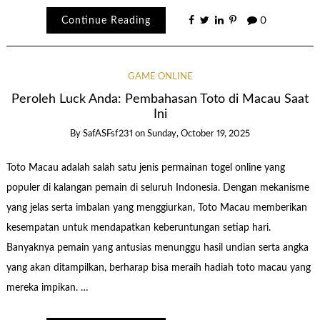
Continue Reading
0
GAME ONLINE
Peroleh Luck Anda: Pembahasan Toto di Macau Saat
Ini
By
SafASFsf231
on
Sunday, October 19, 2025
Toto Macau adalah salah satu jenis permainan togel online yang
populer di kalangan pemain di seluruh Indonesia. Dengan mekanisme
yang jelas serta imbalan yang menggiurkan, Toto Macau memberikan
kesempatan untuk mendapatkan keberuntungan setiap hari.
Banyaknya pemain yang antusias menunggu hasil undian serta angka
yang akan ditampilkan, berharap bisa meraih hadiah toto macau yang
mereka impikan. …