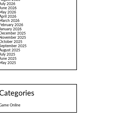
July 2026
June 2026
May 2026
April 2026
March 2026
February 2026
January 2026
December 2025
November 2025
October 2025
September 2025
August 2025
July 2025
June 2025
May 2025
Categories
Game Online