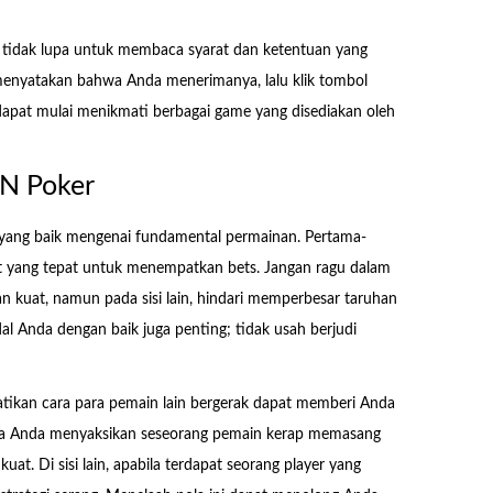
, tidak lupa untuk membaca syarat dan ketentuan yang
 menyatakan bahwa Anda menerimanya, lalu klik tombol
 dapat mulai menikmati berbagai game yang disediakan oleh
DN Poker
yang baik mengenai fundamental permainan. Pertama-
yang tepat untuk menempatkan bets. Jangan ragu dalam
 kuat, namun pada sisi lain, hindari memperbesar taruhan
l Anda dengan baik juga penting; tidak usah berjudi
tikan cara para pemain lain bergerak dapat memberi Anda
a Anda menyaksikan seseorang pemain kerap memasang
at. Di sisi lain, apabila terdapat seorang player yang