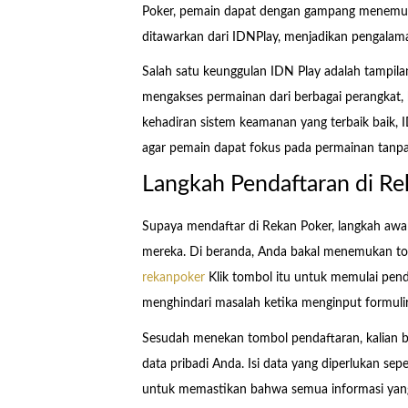
Poker, pemain dapat dengan gampang menemuk
ditawarkan dari IDNPlay, menjadikan pengal
Salah satu keunggulan IDN Play adalah tampila
mengakses permainan dari berbagai perangkat
kehadiran sistem keamanan yang terbaik baik,
agar pemain dapat fokus pada permainan tanpa
Langkah Pendaftaran di R
Supaya mendaftar di Rekan Poker, langkah awal
mereka. Di beranda, Anda bakal menemukan tom
rekanpoker
Klik tombol itu untuk memulai pend
menghindari masalah ketika menginput formulir
Sesudah menekan tombol pendaftaran, kalian ba
data pribadi Anda. Isi data yang diperlukan sep
untuk memastikan bahwa semua informasi yang k