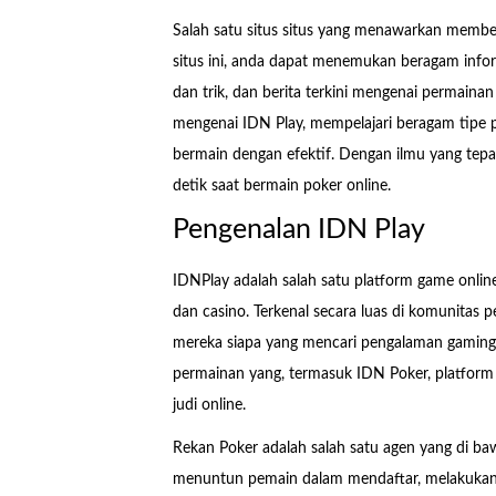
Salah satu situs situs yang menawarkan member
situs ini, anda dapat menemukan beragam infor
dan trik, dan berita terkini mengenai permainan 
mengenai IDN Play, mempelajari beragam tipe p
bermain dengan efektif. Dengan ilmu yang tepa
detik saat bermain poker online.
Pengenalan IDN Play
IDNPlay adalah salah satu platform game onlin
dan casino. Terkenal secara luas di komunitas 
mereka siapa yang mencari pengalaman gaming
permainan yang, termasuk IDN Poker, platfor
judi online.
Rekan Poker adalah salah satu agen yang di b
menuntun pemain dalam mendaftar, melakukan 