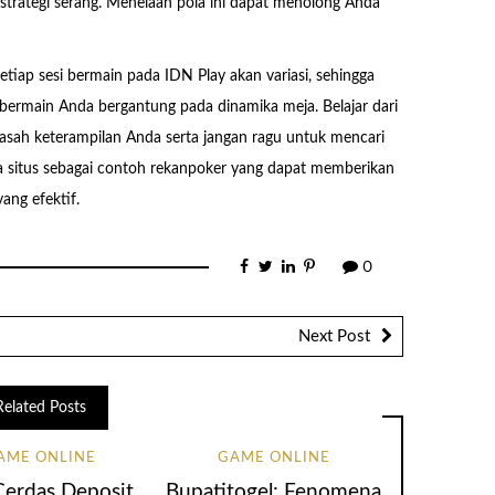
 strategi serang. Menelaah pola ini dapat menolong Anda
Setiap sesi bermain pada IDN Play akan variasi, sehingga
ermain Anda bergantung pada dinamika meja. Belajar dari
u asah keterampilan Anda serta jangan ragu untuk mencari
a situs sebagai contoh rekanpoker yang dapat memberikan
ang efektif.
0
Next Post
Related Posts
AME ONLINE
GAME ONLINE
Cerdas Deposit
Bupatitogel: Fenomena