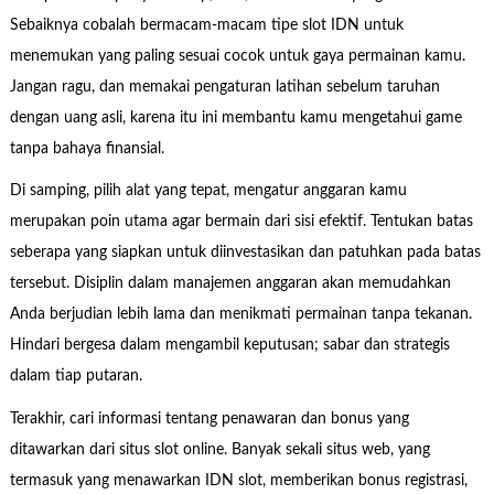
Sebaiknya cobalah bermacam-macam tipe slot IDN untuk
menemukan yang paling sesuai cocok untuk gaya permainan kamu.
Jangan ragu, dan memakai pengaturan latihan sebelum taruhan
dengan uang asli, karena itu ini membantu kamu mengetahui game
tanpa bahaya finansial.
Di samping, pilih alat yang tepat, mengatur anggaran kamu
merupakan poin utama agar bermain dari sisi efektif. Tentukan batas
seberapa yang siapkan untuk diinvestasikan dan patuhkan pada batas
tersebut. Disiplin dalam manajemen anggaran akan memudahkan
Anda berjudian lebih lama dan menikmati permainan tanpa tekanan.
Hindari bergesa dalam mengambil keputusan; sabar dan strategis
dalam tiap putaran.
Terakhir, cari informasi tentang penawaran dan bonus yang
ditawarkan dari situs slot online. Banyak sekali situs web, yang
termasuk yang menawarkan IDN slot, memberikan bonus registrasi,