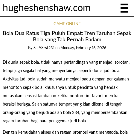
hugheshenshaw.com
GAME ONLINE
Bola Dua Ratus Tiga Puluh Empat: Tren Taruhan Sepak
Bola yang Tak Pernah Padam
By
SafASFsf231
on
Monday, February 16, 2026
Di dunia sepak bola, tidak hanya pertandingan yang menjadi sorotan,
tetapi juga segala hal yang menyertainya, seperti dunia judi bola.
Aktivitas judi bola sudah menyatu menjadi padu dengan pengalaman
menonton sepak bola, khususnya untuk pencinta yang hendak
merasakan sensasi tambahan ketika nonton tim favorit mereka
beraksi berlaga. Salah satunya tempat yang kian dikenal di tengah
orang-orang yang berjudi adalah bola 234, yang mempersembahkan
ragam taruhan bagi para penggemar judi bola.
Dengan kemudahan akses dan ragam promosi yang menggoda, bola