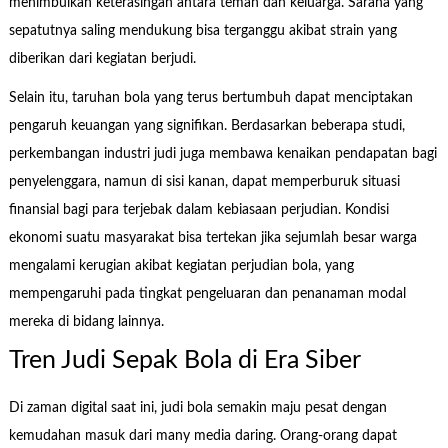
menimbulkan keterasingan antara teman dan keluarga. Sarana yang
sepatutnya saling mendukung bisa terganggu akibat strain yang
diberikan dari kegiatan berjudi.
Selain itu, taruhan bola yang terus bertumbuh dapat menciptakan
pengaruh keuangan yang signifikan. Berdasarkan beberapa studi,
perkembangan industri judi juga membawa kenaikan pendapatan bagi
penyelenggara, namun di sisi kanan, dapat memperburuk situasi
finansial bagi para terjebak dalam kebiasaan perjudian. Kondisi
ekonomi suatu masyarakat bisa tertekan jika sejumlah besar warga
mengalami kerugian akibat kegiatan perjudian bola, yang
mempengaruhi pada tingkat pengeluaran dan penanaman modal
mereka di bidang lainnya.
Tren Judi Sepak Bola di Era Siber
Di zaman digital saat ini, judi bola semakin maju pesat dengan
kemudahan masuk dari many media daring. Orang-orang dapat