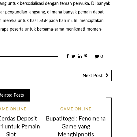
yang untuk bersosialisasi dengan teman penyuka. Di banyak
utar pengundian langsung, di mana banyak pemain dapat
 mereka untuk hasil SGP pada hari ini. Ini menciptakan
berapa peserta untuk bersama-sama menikmati momen-
0
Next Post
Related Posts
AME ONLINE
GAME ONLINE
Cerdas Deposit
Bupatitogel: Fenomena
Tri untuk Pemain
Game yang
Slot
Menghipnotis