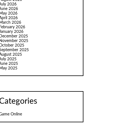
July 2026
June 2026
May 2026
April 2026
March 2026
February 2026
January 2026
December 2025
November 2025
October 2025
September 2025
August 2025
July 2025
June 2025
May 2025
Categories
Game Online