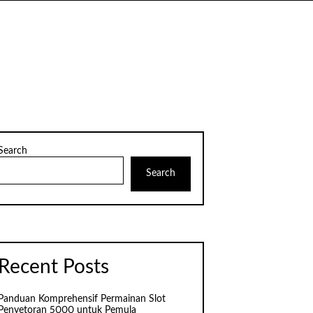
Search
Search
Recent Posts
Panduan Komprehensif Permainan Slot
Penyetoran 5000 untuk Pemula