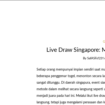
G
Live Draw Singapore: 
By
SafASFsf231
Setiap orang mempunyai impian sendiri saat ma
beberapa penggemar togel, menonton secara lan
sangat ditunggu. Di daerah singapura, event si
metode dalam melihat secara langsung seperti 
menjadi juara pada hari ini. Melalui ikut live
langsung, tetapi juga mengalami perasaan dan 