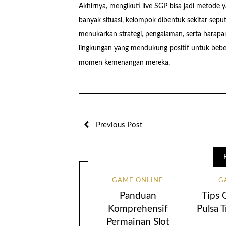
Akhirnya, mengikuti live SGP bisa jadi metode 
banyak situasi, kelompok dibentuk sekitar sep
menukarkan strategi, pengalaman, serta harapan
lingkungan yang mendukung positif untuk be
momen kemenangan mereka.
Previous Post
GAME ONLINE
G
Panduan
Tips 
Komprehensif
Pulsa 
Permainan Slot