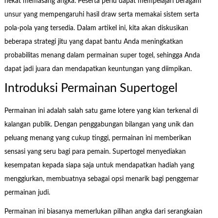
nekat memasang angka. Peserta perlu dapat mempelajari beragam
unsur yang mempengaruhi hasil draw serta memakai sistem serta
pola-pola yang tersedia. Dalam artikel ini, kita akan diskusikan
beberapa strategi jitu yang dapat bantu Anda meningkatkan
probabilitas menang dalam permainan super togel, sehingga Anda
dapat jadi juara dan mendapatkan keuntungan yang diimpikan.
Introduksi Permainan Supertogel
Permainan ini adalah salah satu game lotere yang kian terkenal di
kalangan publik. Dengan penggabungan bilangan yang unik dan
peluang menang yang cukup tinggi, permainan ini memberikan
sensasi yang seru bagi para pemain. Supertogel menyediakan
kesempatan kepada siapa saja untuk mendapatkan hadiah yang
menggiurkan, membuatnya sebagai opsi menarik bagi penggemar
permainan judi.
Permainan ini biasanya memerlukan pilihan angka dari serangkaian