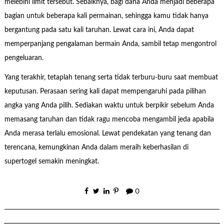
melebihi limit tersebut. Sebaiknya, bagi dana Anda menjadi beberapa
bagian untuk beberapa kali permainan, sehingga kamu tidak hanya
bergantung pada satu kali taruhan. Lewat cara ini, Anda dapat
memperpanjang pengalaman bermain Anda, sambil tetap mengontrol
pengeluaran.
Yang terakhir, tetaplah tenang serta tidak terburu-buru saat membuat
keputusan. Perasaan sering kali dapat mempengaruhi pada pilihan
angka yang Anda pilih. Sediakan waktu untuk berpikir sebelum Anda
memasang taruhan dan tidak ragu mencoba mengambil jeda apabila
Anda merasa terlalu emosional. Lewat pendekatan yang tenang dan
terencana, kemungkinan Anda dalam meraih keberhasilan di
supertogel semakin meningkat.
0