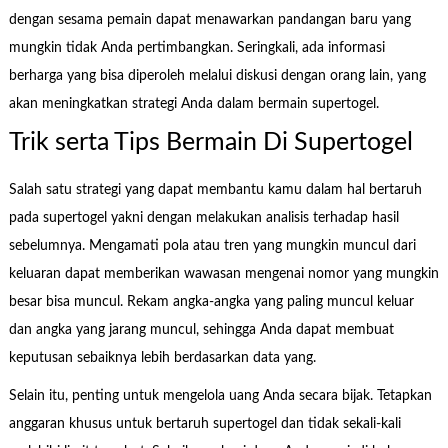
dengan sesama pemain dapat menawarkan pandangan baru yang
mungkin tidak Anda pertimbangkan. Seringkali, ada informasi
berharga yang bisa diperoleh melalui diskusi dengan orang lain, yang
akan meningkatkan strategi Anda dalam bermain supertogel.
Trik serta Tips Bermain Di Supertogel
Salah satu strategi yang dapat membantu kamu dalam hal bertaruh
pada supertogel yakni dengan melakukan analisis terhadap hasil
sebelumnya. Mengamati pola atau tren yang mungkin muncul dari
keluaran dapat memberikan wawasan mengenai nomor yang mungkin
besar bisa muncul. Rekam angka-angka yang paling muncul keluar
dan angka yang jarang muncul, sehingga Anda dapat membuat
keputusan sebaiknya lebih berdasarkan data yang.
Selain itu, penting untuk mengelola uang Anda secara bijak. Tetapkan
anggaran khusus untuk bertaruh supertogel dan tidak sekali-kali