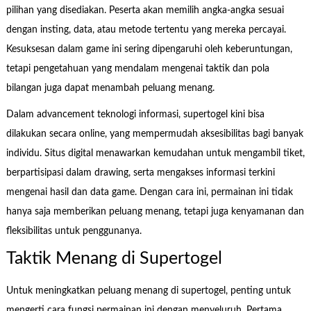
pilihan yang disediakan. Peserta akan memilih angka-angka sesuai
dengan insting, data, atau metode tertentu yang mereka percayai.
Kesuksesan dalam game ini sering dipengaruhi oleh keberuntungan,
tetapi pengetahuan yang mendalam mengenai taktik dan pola
bilangan juga dapat menambah peluang menang.
Dalam advancement teknologi informasi, supertogel kini bisa
dilakukan secara online, yang mempermudah aksesibilitas bagi banyak
individu. Situs digital menawarkan kemudahan untuk mengambil tiket,
berpartisipasi dalam drawing, serta mengakses informasi terkini
mengenai hasil dan data game. Dengan cara ini, permainan ini tidak
hanya saja memberikan peluang menang, tetapi juga kenyamanan dan
fleksibilitas untuk penggunanya.
Taktik Menang di Supertogel
Untuk meningkatkan peluang menang di supertogel, penting untuk
mengerti cara fungsi permainan ini dengan menyeluruh. Pertama,