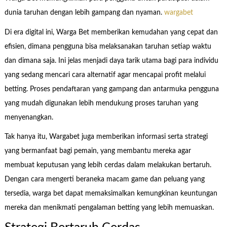
dunia taruhan dengan lebih gampang dan nyaman.
wargabet
Di era digital ini, Warga Bet memberikan kemudahan yang cepat dan
efisien, dimana pengguna bisa melaksanakan taruhan setiap waktu
dan dimana saja. Ini jelas menjadi daya tarik utama bagi para individu
yang sedang mencari cara alternatif agar mencapai profit melalui
betting. Proses pendaftaran yang gampang dan antarmuka pengguna
yang mudah digunakan lebih mendukung proses taruhan yang
menyenangkan.
Tak hanya itu, Wargabet juga memberikan informasi serta strategi
yang bermanfaat bagi pemain, yang membantu mereka agar
membuat keputusan yang lebih cerdas dalam melakukan bertaruh.
Dengan cara mengerti beraneka macam game dan peluang yang
tersedia, warga bet dapat memaksimalkan kemungkinan keuntungan
mereka dan menikmati pengalaman betting yang lebih memuaskan.