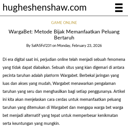
hugheshenshaw.com
GAME ONLINE
WargaBet: Metode Bijak Memanfaatkan Peluang
Bertaruh
By
SafASFsf231
on
Monday, February 23, 2026
Di era digital saat ini, perjudian online telah menjadi sebuah fenomena
yang tidak dapat diabaikan. Sebuah situs yang kian digemari di antara
pecinta taruhan adalah platform Wargabet. Berbekal jaringan yang
luas dan akses yang mudah, Wargabet menawarkan pengalaman
taruhan yang seru dan menghasilkan bagi setiap penggunanya. Artikel
ini kita akan menjelaskan cara cerdas untuk memanfaatkan peluang
taruhan yang ditemukan di Wargabet dan mengapa warga bet warga
bet menjadi alternatif yang tepat untuk memperbesar kenikmatan
serta keuntungan yang mungkin.