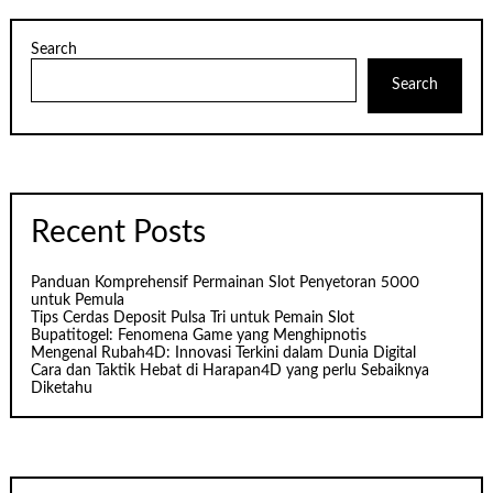
Search
Search
Recent Posts
Panduan Komprehensif Permainan Slot Penyetoran 5000
untuk Pemula
Tips Cerdas Deposit Pulsa Tri untuk Pemain Slot
Bupatitogel: Fenomena Game yang Menghipnotis
Mengenal Rubah4D: Innovasi Terkini dalam Dunia Digital
Cara dan Taktik Hebat di Harapan4D yang perlu Sebaiknya
Diketahu