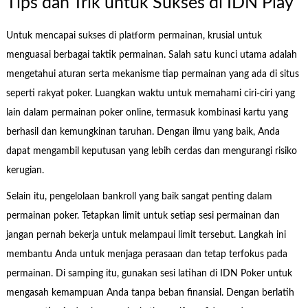
Tips dan Trik untuk Sukses di IDN Play
Untuk mencapai sukses di platform permainan, krusial untuk
menguasai berbagai taktik permainan. Salah satu kunci utama adalah
mengetahui aturan serta mekanisme tiap permainan yang ada di situs
seperti rakyat poker. Luangkan waktu untuk memahami ciri-ciri yang
lain dalam permainan poker online, termasuk kombinasi kartu yang
berhasil dan kemungkinan taruhan. Dengan ilmu yang baik, Anda
dapat mengambil keputusan yang lebih cerdas dan mengurangi risiko
kerugian.
Selain itu, pengelolaan bankroll yang baik sangat penting dalam
permainan poker. Tetapkan limit untuk setiap sesi permainan dan
jangan pernah bekerja untuk melampaui limit tersebut. Langkah ini
membantu Anda untuk menjaga perasaan dan tetap terfokus pada
permainan. Di samping itu, gunakan sesi latihan di IDN Poker untuk
mengasah kemampuan Anda tanpa beban finansial. Dengan berlatih