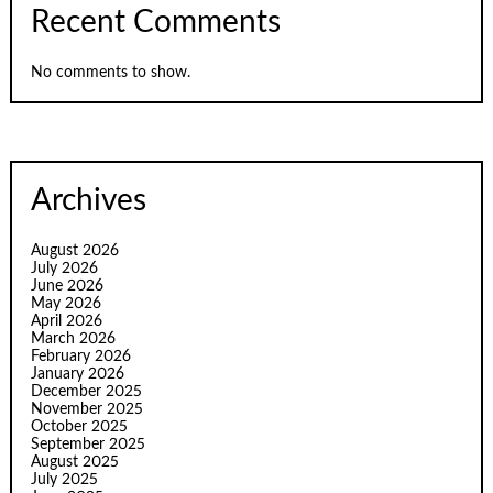
Recent Comments
No comments to show.
Archives
August 2026
July 2026
June 2026
May 2026
April 2026
March 2026
February 2026
January 2026
December 2025
November 2025
October 2025
September 2025
August 2025
July 2025