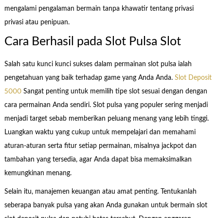
mengalami pengalaman bermain tanpa khawatir tentang privasi
privasi atau penipuan.
Cara Berhasil pada Slot Pulsa Slot
Salah satu kunci kunci sukses dalam permainan slot pulsa ialah
pengetahuan yang baik terhadap game yang Anda Anda.
Slot Deposit
5000
Sangat penting untuk memilih tipe slot sesuai dengan dengan
cara permainan Anda sendiri. Slot pulsa yang populer sering menjadi
menjadi target sebab memberikan peluang menang yang lebih tinggi.
Luangkan waktu yang cukup untuk mempelajari dan memahami
aturan-aturan serta fitur setiap permainan, misalnya jackpot dan
tambahan yang tersedia, agar Anda dapat bisa memaksimalkan
kemungkinan menang.
Selain itu, manajemen keuangan atau amat penting. Tentukanlah
seberapa banyak pulsa yang akan Anda gunakan untuk bermain slot