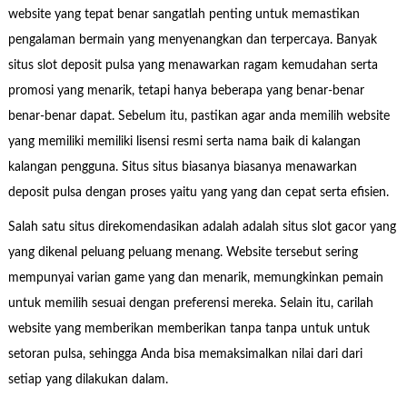
website yang tepat benar sangatlah penting untuk memastikan
pengalaman bermain yang menyenangkan dan terpercaya. Banyak
situs slot deposit pulsa yang menawarkan ragam kemudahan serta
promosi yang menarik, tetapi hanya beberapa yang benar-benar
benar-benar dapat. Sebelum itu, pastikan agar anda memilih website
yang memiliki memiliki lisensi resmi serta nama baik di kalangan
kalangan pengguna. Situs situs biasanya biasanya menawarkan
deposit pulsa dengan proses yaitu yang yang dan cepat serta efisien.
Salah satu situs direkomendasikan adalah adalah situs slot gacor yang
yang dikenal peluang peluang menang. Website tersebut sering
mempunyai varian game yang dan menarik, memungkinkan pemain
untuk memilih sesuai dengan preferensi mereka. Selain itu, carilah
website yang memberikan memberikan tanpa tanpa untuk untuk
setoran pulsa, sehingga Anda bisa memaksimalkan nilai dari dari
setiap yang dilakukan dalam.