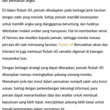
dan permainan angka.
Di dalam Rubah 4D, pemain dihadapkan pada berbagai jenis taruhan
dengan odds yang menarik. Setiap pemain memiliki kesempatan
untuk memilih angka yang dianggapnya beruntung, dan hasilnya
ditentukan melalui undian yang transparan. Hal ini memberikan sense
of fairness dan keadilan kepada pemain, sehingga mereka merasa
percaya diri saat memasang taruhan.
Rubah 4d
Kemudahan akses dan
interaksi ini juga membuat Rubah 4D semakin digemari di kalangan
masyarakat luas.
Dengan berbagai strategi yang dapat diterapkan, pemain Rubah 4D
diharapkan mampu meningkatkan peluang menang mereka.
Memahami pola dan trend dalam permainan menjadi salah satu kunci
sukses. Seiring dengan perkembangan teknologi informasi, para
pemain dapat memanfaatkan data dan analisis untuk membuat
keputusan yang lebih tepat, menciptakan peluang lebih besar untuk
meraih kemenangan dalam permainan ini.