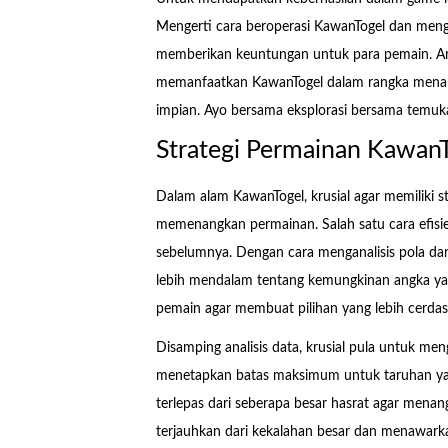
Mengerti cara beroperasi KawanTogel dan meng
memberikan keuntungan untuk para pemain. Art
memanfaatkan KawanTogel dalam rangka menam
impian. Ayo bersama eksplorasi bersama temuk
Strategi Permainan Kawan
Dalam alam KawanTogel, krusial agar memiliki
memenangkan permainan. Salah satu cara efisie
sebelumnya. Dengan cara menganalisis pola d
lebih mendalam tentang kemungkinan angka ya
pemain agar membuat pilihan yang lebih cerdas
Disamping analisis data, krusial pula untuk me
menetapkan batas maksimum untuk taruhan yan
terlepas dari seberapa besar hasrat agar mena
terjauhkan dari kekalahan besar dan menawar