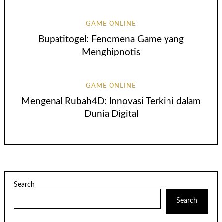
GAME ONLINE
Bupatitogel: Fenomena Game yang
Menghipnotis
GAME ONLINE
Mengenal Rubah4D: Innovasi Terkini dalam
Dunia Digital
Search
Search