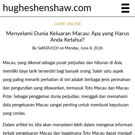
hugheshenshaw.com
GAME ONLINE
Menyelami Dunia Keluaran Macau: Apa yang Harus
Anda Ketahui?
By
SafASFsf231
on
Monday, June 8, 2026
Macau, yang dikenal sebagai pusat perjudian dan hiburan di Asia,
memiliki daya tarik tersendiri bagi banyak orang. Salah satu aspek
yang paling menarik perhatian di sini adalah berbagai jenis permainan
dan pengundian yang ditawarkan, termasuk Toto Macau dan Macau
Prize. Sebagai penggemar dunia perjudian, menggali dan memahami
data pengeluaran Macau sangat penting untuk membuat keputusan
yang cerdas.
Dalam artikel ini, kita akan menyelami lebih dalam mengenai informasi
terkait pengeluaran Macau dan bagaimana Toto Macau dapat menjadi