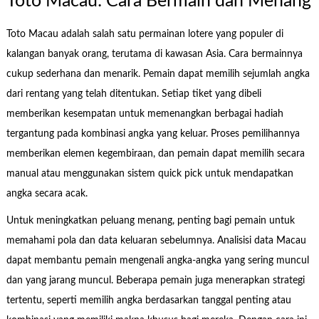
Toto Macau: Cara Bermain dan Menang
Toto Macau adalah salah satu permainan lotere yang populer di
kalangan banyak orang, terutama di kawasan Asia. Cara bermainnya
cukup sederhana dan menarik. Pemain dapat memilih sejumlah angka
dari rentang yang telah ditentukan. Setiap tiket yang dibeli
memberikan kesempatan untuk memenangkan berbagai hadiah
tergantung pada kombinasi angka yang keluar. Proses pemilihannya
memberikan elemen kegembiraan, dan pemain dapat memilih secara
manual atau menggunakan sistem quick pick untuk mendapatkan
angka secara acak.
Untuk meningkatkan peluang menang, penting bagi pemain untuk
memahami pola dan data keluaran sebelumnya. Analisisi data Macau
dapat membantu pemain mengenali angka-angka yang sering muncul
dan yang jarang muncul. Beberapa pemain juga menerapkan strategi
tertentu, seperti memilih angka berdasarkan tanggal penting atau